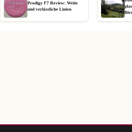
Prodigy F7 Review: Weite
pla
und verlässliche Linien
Bir