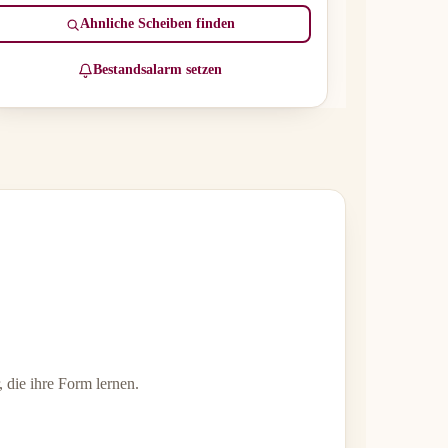
Ähnliche Scheiben finden
Bestandsalarm setzen
, die ihre Form lernen.