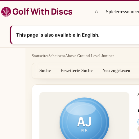
Zum
Golf With Discs
Inhalt
⌂
Spielerressource
springen
This page is also available in English.
Startseite
›
Scheiben
›
Above Ground Level Juniper
Suche
Erweiterte Suche
Neu zugelassen
AJ
MR