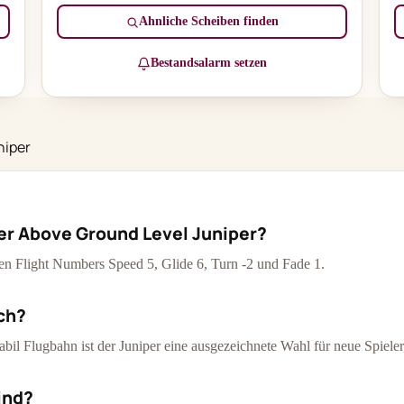
Ähnliche Scheiben finden
Bestandsalarm setzen
niper
er Above Ground Level Juniper?
 den Flight Numbers Speed 5, Glide 6, Turn -2 und Fade 1.
ich?
tabil Flugbahn ist der Juniper eine ausgezeichnete Wahl für neue Spieler
ind?