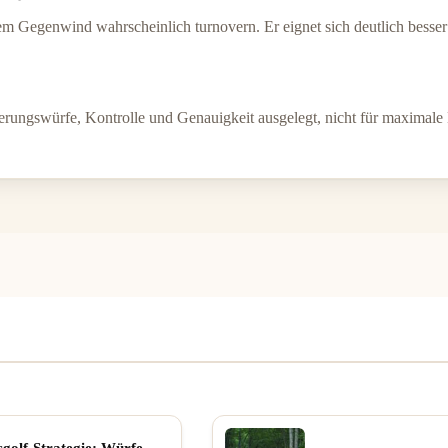
rkem Gegenwind wahrscheinlich turnovern. Er eignet sich deutlich bess
erungswürfe, Kontrolle und Genauigkeit ausgelegt, nicht für maximale 
cgolf-Strategie: Würfe