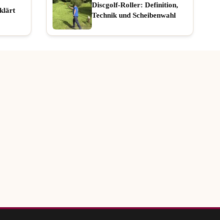
Discgolf-Roller: Definition,
klärt
Technik und Scheibenwahl