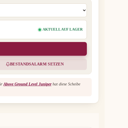
AKTUELL AUF LAGER
BESTANDSALARM SETZEN
für
Above Ground Level Juniper
hat diese Scheibe