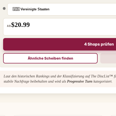
🌐
$20.99
AB
4 Shops prüfen
Ähnliche Scheiben finden
Laut den historischen Rankings und der Klassifizierung auf The DiscList™ 
stabile Nachfrage beibehalten und wird als
Progressive Turn
kategorisiert.