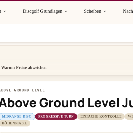
n
Discgolf Grundlagen
Scheiben
Nach
Warum Preise abweichen
ABOVE GROUND LEVEL
Above Ground Level J
MIDRANGE-DISC
PROGRESSIVE TURN
EINFACHE KONTROLLE
WI
HÖHENSTABIL