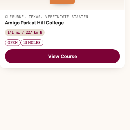
CLEBURNE, TEXAS, VEREINIGTE STAATEN
Amigo Park at Hill College
141 mi / 227 km N
OPEN
18 HOLES
View Course