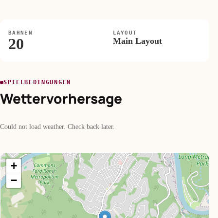
BAHNEN
LAYOUT
20
Main Layout
SPIELBEDINGUNGEN
Wettervorhersage
Could not load weather. Check back later.
+
−