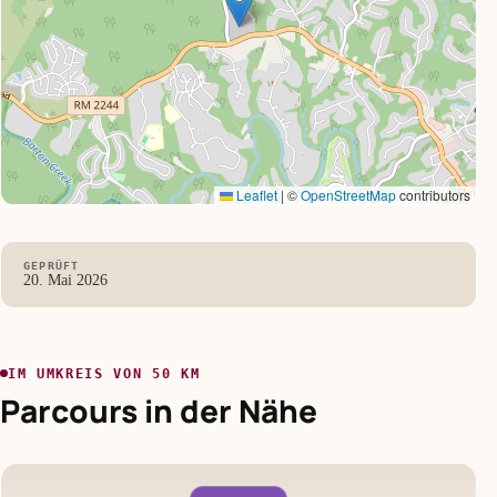
Leaflet
|
©
OpenStreetMap
contributors
GEPRÜFT
20. Mai 2026
IM UMKREIS VON 50 KM
Parcours in der Nähe