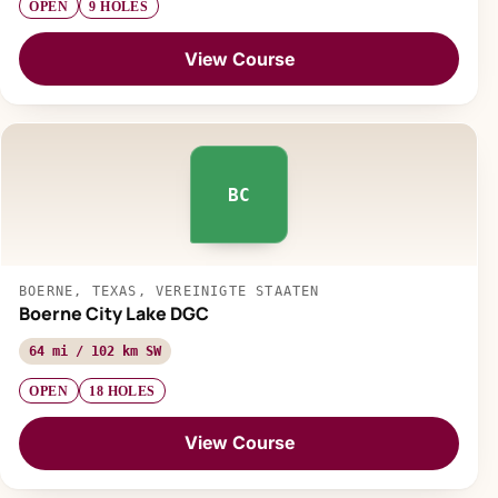
OPEN
9 HOLES
View Course
BC
BOERNE, TEXAS, VEREINIGTE STAATEN
Boerne City Lake DGC
64 mi / 102 km SW
OPEN
18 HOLES
View Course