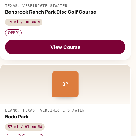
TEXAS, VEREINIGTE STAATEN
Benbrook Ranch Park Disc Golf Course
19 mi / 30 km N
OPEN
View Course
BP
LLANO, TEXAS, VEREINIGTE STAATEN
Badu Park
57 mi / 91 km NW