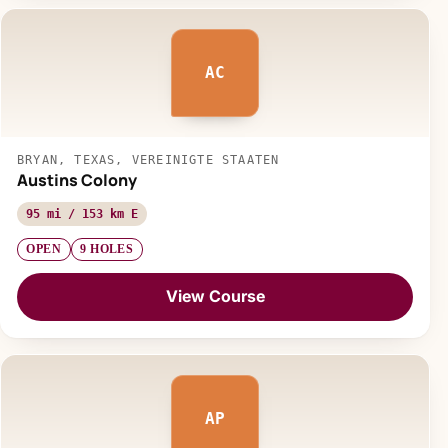
AC
BRYAN, TEXAS, VEREINIGTE STAATEN
Austins Colony
95 mi / 153 km E
OPEN
9 HOLES
View Course
AP