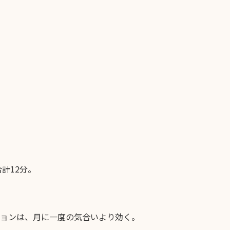
計12分。
ョンは、月に一度の気合いより効く。