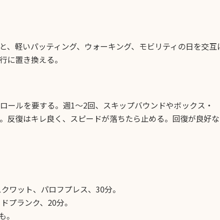
と、軽いパッティング、ウォーキング、モビリティの日を交互
行に置き換える。
ロールを要する。週1〜2回、スキップバウンドやボックス・
。反復はキレ良く、スピードが落ちたら止める。回復が良好なら
クワット、パロフプレス、30分。
ドプランク、20分。
も。