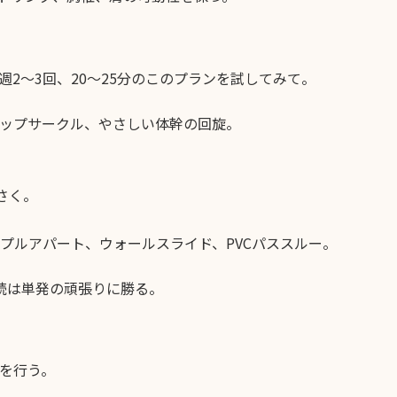
2〜3回、20〜25分のこのプランを試してみて。
ヒップサークル、やさしい体幹の回旋。
さく。
プルアパート、ウォールスライド、PVCパススルー。
続は単発の頑張りに勝る。
を行う。