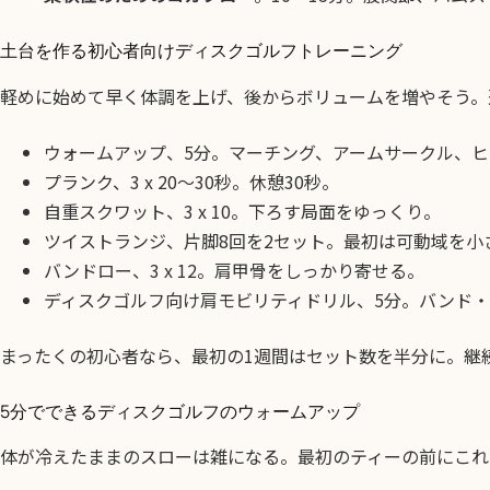
土台を作る初心者向けディスクゴルフトレーニング
軽めに始めて早く体調を上げ、後からボリュームを増やそう。週
ウォームアップ、5分。マーチング、アームサークル、
プランク、3 x 20〜30秒。休憩30秒。
自重スクワット、3 x 10。下ろす局面をゆっくり。
ツイストランジ、片脚8回を2セット。最初は可動域を小
バンドロー、3 x 12。肩甲骨をしっかり寄せる。
ディスクゴルフ向け肩モビリティドリル、5分。バンド・
まったくの初心者なら、最初の1週間はセット数を半分に。継
5分でできるディスクゴルフのウォームアップ
体が冷えたままのスローは雑になる。最初のティーの前にこれ