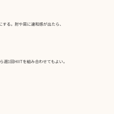
にする。肘や肩に違和感が出たら、
週1回HIITを組み合わせてもよい。