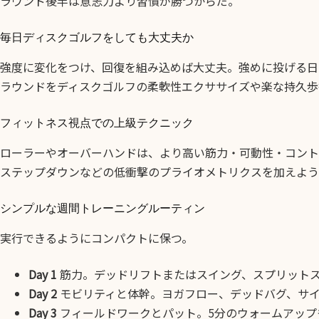
ラウンド後半は意志力より習慣が勝つからだ。
毎日ディスクゴルフをしても大丈夫か
強度に変化をつけ、回復を組み込めば大丈夫。強めに投げる日
ラウンドをディスクゴルフの柔軟性エクササイズや楽な持久歩
フィットネス視点での上級テクニック
ローラーやオーバーハンドは、より高い筋力・可動性・コント
ステップダウンなどの低衝撃のプライオメトリクスを加えよう
シンプルな週間トレーニングルーティン
実行できるようにコンパクトに保つ。
Day 1
筋力。デッドリフトまたはスイング、スプリットス
Day 2
モビリティと体幹。ヨガフロー、デッドバグ、サイ
Day 3
フィールドワークとパット。5分のウォームアップ