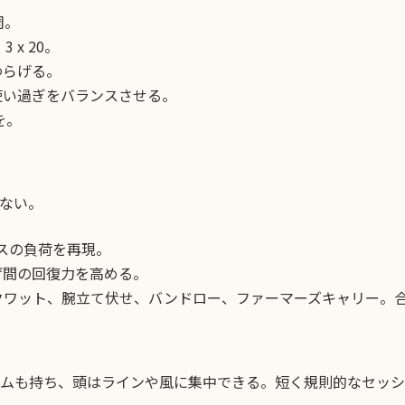
周。
x 20。
わらげる。
使い過ぎをバランスさせる。
を。
ない。
ースの負荷を再現。
げ間の回復力を高める。
スクワット、腕立て伏せ、バンドロー、ファーマーズキャリー。合
ムも持ち、頭はラインや風に集中できる。短く規則的なセッシ