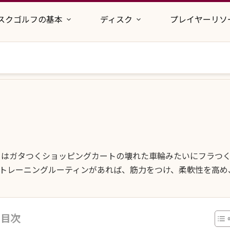
スクゴルフの基本
ディスク
プレイヤーリソ
トはガタつくショッピングカートの壊れた車輪みたいにフラつ
トレーニングルーティンがあれば、筋力をつけ、柔軟性を高め
目次