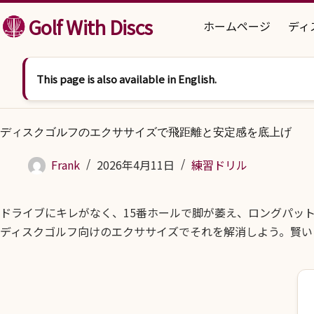
コンテンツへスキップ
Golf With Discs
ホームページ
ディ
This page is also available in English.
ディスクゴルフのエクササイズで飛距離と安定感を底上げ
Frank
2026年4月11日
練習ドリル
ドライブにキレがなく、15番ホールで脚が萎え、ロングパッ
ディスクゴルフ向けのエクササイズでそれを解消しよう。賢い