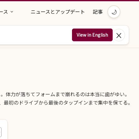
🌙
ース
ニュースとアップデート
記事
×
View in English
く。体力が落ちてフォームまで崩れるのは本当に歯がゆい。
、最初のドライブから最後のタップインまで集中を保てる。