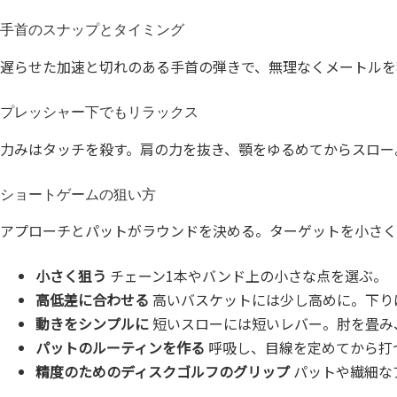
手首のスナップとタイミング
遅らせた加速と切れのある手首の弾きで、無理なくメートルを
プレッシャー下でもリラックス
力みはタッチを殺す。肩の力を抜き、顎をゆるめてからスロー
ショートゲームの狙い方
アプローチとパットがラウンドを決める。ターゲットを小さく
小さく狙う
チェーン1本やバンド上の小さな点を選ぶ。
高低差に合わせる
高いバスケットには少し高めに。下り
動きをシンプルに
短いスローには短いレバー。肘を畳み
パットのルーティンを作る
呼吸し、目線を定めてから打
精度のためのディスクゴルフのグリップ
パットや繊細な