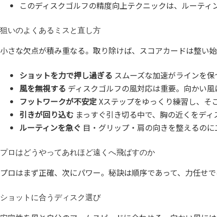
このディスクゴルフの精度向上テクニックは、ルーティ
狙いのよくあるミスと直し方
小さな欠点が積み重なる。取り除けば、スコアカードは整い始
ショットを力で押し過ぎる
スムーズな加速がラインを保
風を無視する
ディスクゴルフの風対応は重要。向かい風
フットワークが不安定
Xステップをゆっくり練習し、そ
引きが回り込む
まっすぐ引き切る中で、胸の近くをディ
ルーティンを急ぐ
目・グリップ・肩の向きを整えるのに
プロはどうやってあれほど遠くへ飛ばすのか
プロはまず正確、次にパワー。秘訣は順序であって、力任せで
ショットに合うディスク選び