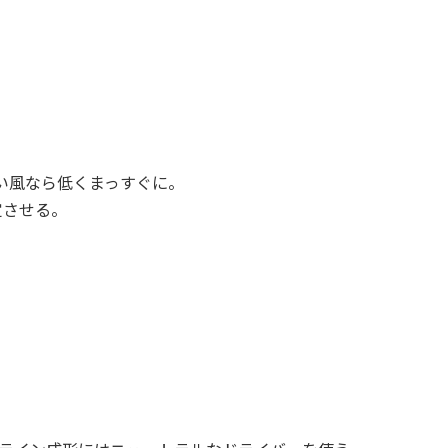
い風なら低くまっすぐに。
定させる。