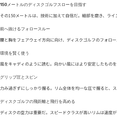
150メートルのディスクゴルフスローを目指す
その150メートルは、技術に加えて自信だ。細部を磨き、ライ
前へ抜けるフォロースルー
腰と胸をフェアウェイ方向に向け、ディスクゴルフのフォロー
環境を賢く使う
風をキャディのように読む。向かい風にはより安定したものを
グリップ圧とスピン
力み過ぎずにしっかり握る。リム全体を均一な圧で握ると、ス
ディスクゴルフの飛距離と飛行を高める
ディスクの空力は重要だ。スピードクラスが高いリムは速度が