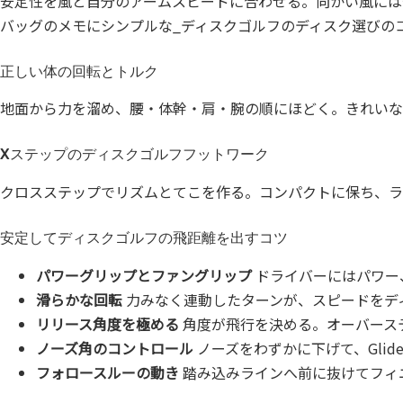
安定性を風と自分のアームスピードに合わせる。向かい風には
バッグのメモにシンプルな_ディスクゴルフのディスク選びの
正しい体の回転とトルク
地面から力を溜め、腰・体幹・肩・腕の順にほどく。きれいな
Xステップのディスクゴルフフットワーク
クロスステップでリズムとてこを作る。コンパクトに保ち、ラ
安定してディスクゴルフの飛距離を出すコツ
パワーグリップとファングリップ
ドライバーにはパワー
滑らかな回転
力みなく連動したターンが、スピードをデ
リリース角度を極める
角度が飛行を決める。オーバース
ノーズ角のコントロール
ノーズをわずかに下げて、Gli
フォロースルーの動き
踏み込みラインへ前に抜けてフィ