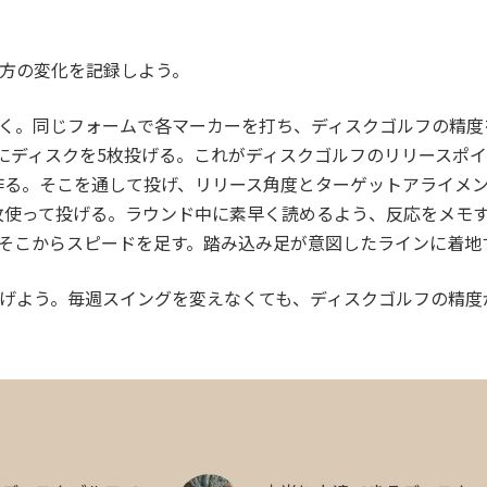
方の変化を記録しよう。
置く。同じフォームで各マーカーを打ち、ディスクゴルフの精度
にディスクを5枚投げる。これがディスクゴルフのリリースポ
作る。そこを通して投げ、リリース角度とターゲットアライメ
枚使って投げる。ラウンド中に素早く読めるよう、反応をメモ
そこからスピードを足す。踏み込み足が意図したラインに着地
げよう。毎週スイングを変えなくても、ディスクゴルフの精度