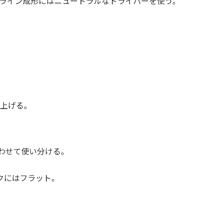
ライン成形にはニュートラルなドライバーを使う。
上げる。
わせて使い分ける。
クにはフラット。