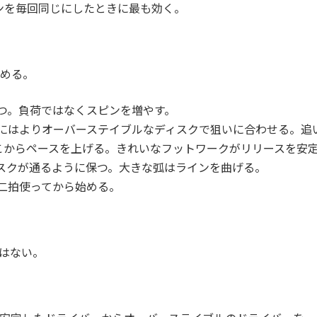
ンを毎回同じにしたときに最も効く。
める。
つ。負荷ではなくスピンを増やす。
にはよりオーバーステイブルなディスクで狙いに合わせる。追
こからペースを上げる。きれいなフットワークがリリースを安
スクが通るように保つ。大きな弧はラインを曲げる。
二拍使ってから始める。
はない。