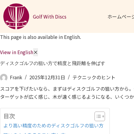
コンテンツへスキップ
Golf With Discs
ホームペー
This page is also available in English.
View in English
×
ディスクゴルフの狙い方で精度と飛距離を伸ばす
Frank
2025年12月31日
テクニックのヒント
スコアを下げたいなら、まずはディスクゴルフの狙い方から。
ターゲットが広く感じ、木が遠く感じるようになる、いくつか
目次
より高い精度のためのディスクゴルフの狙い方