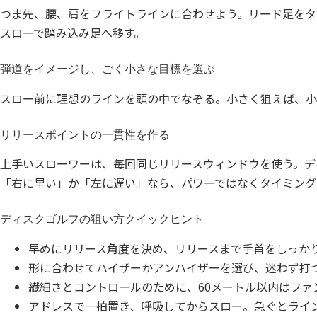
つま先、腰、肩をフライトラインに合わせよう。リード足をタ
スローで踏み込み足へ移す。
弾道をイメージし、ごく小さな目標を選ぶ
スロー前に理想のラインを頭の中でなぞる。小さく狙えば、小
リリースポイントの一貫性を作る
上手いスローワーは、毎回同じリリースウィンドウを使う。デ
「右に早い」か「左に遅い」なら、パワーではなくタイミング
ディスクゴルフの狙い方クイックヒント
早めにリリース角度を決め、リリースまで手首をしっか
形に合わせてハイザーかアンハイザーを選び、迷わず打
繊細さとコントロールのために、60メートル以内はファ
アドレスで一拍置き、呼吸してからスロー。急ぐとライ