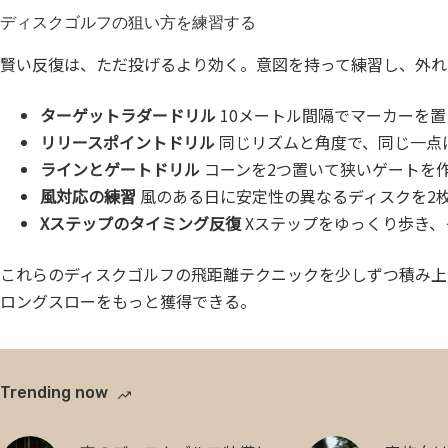
ディスクゴルフの狙い方を練習する
賢い反復は、ただ投げるより効く。意図を持って練習し、外れ
ターゲットラダードリル
10メートル間隔でマーカーを
リリースポイントドリル
同じリズムと角度で、同じ一点
ラインとゲートドリル
コーンを2つ置いて狭いゲートを
風対応の練習
風のある日に安定性の異なるディスクを2
Xステップのタイミング反復
Xステップをゆっくり歩き、
これらのディスクゴルフの飛距離テクニックを少しずつ積み上
ロングスローをもっと獲得できる。
Trending now