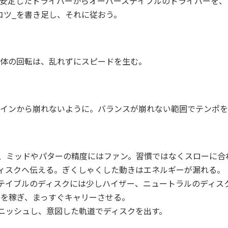
安定したドライバーからオーバーステイブルのドライバーを、
コツ_を書き足し、それに従おう。
体の回転は、乱れずにスピードを生む。
インから崩れないように。バランスが崩れない範囲でテンポを
、ミッドやパターの精度にはファン。習慣ではなくスローに合
ィスクへ伝える。ぎくしゃくした動きはエネルギーが漏れる。
テイブルのディスクには少しハイザー、ニュートラルのディス
deを稼ぎ、まっすぐキャリーさせる。
ニッシュし、意図した軌道でディスクを出す。