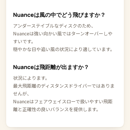
Nuanceは風の中でどう飛びますか？
アンダーステイブルなディスクのため、
Nuanceは強い向かい風ではターンオーバーしや
すいです。
穏やかな日や追い風の状況により適しています。
Nuanceは飛距離が出ますか？
状況によります。
最大飛距離のディスタンスドライバーではありま
せんが、
Nuanceはフェアウェイスローで扱いやすい飛距
離と正確性の良いバランスを提供します。