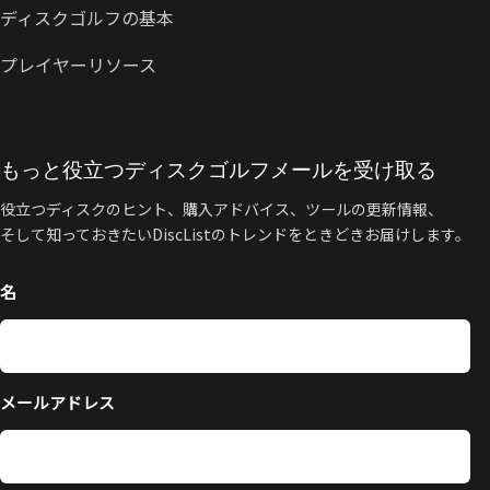
ディスクゴルフの基本
プレイヤーリソース
もっと役立つディスクゴルフメールを受け取る
役立つディスクのヒント、購入アドバイス、ツールの更新情報、
そして知っておきたいDiscListのトレンドをときどきお届けします。
名
メールアドレス