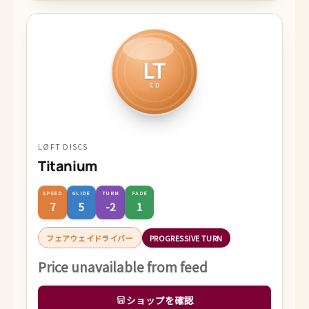
LT
CD
LØFT DISCS
Titanium
SPEED
GLIDE
TURN
FADE
7
5
-2
1
フェアウェイドライバー
PROGRESSIVE TURN
Price unavailable from feed
ショップを確認