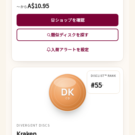
A$10.95
～から
ショップを確認
類似ディスクを探す
入荷アラートを設定
DISCLIST™ RANK
#55
-
DK
CD
DIVERGENT DISCS
Kraken