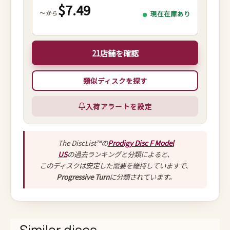
$7.49
～から
現在在庫あり
21店舗を確認
類似ディスクを探す
入荷アラートを設定
The DiscList™の
Prodigy Disc F Model
US
の過去ランキングと分類によると、
このディスクは安定した需要を維持していますで、
Progressive Turn
に分類されています。
Similar discs