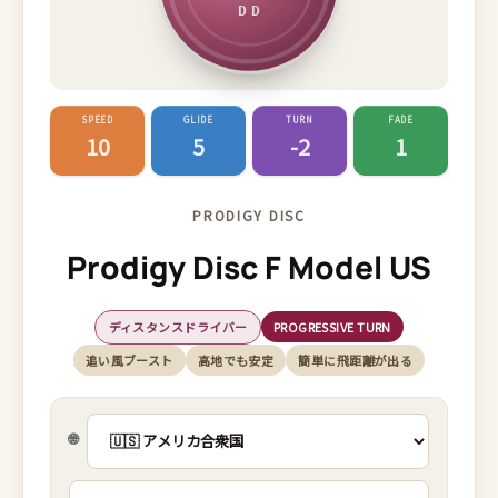
DD
SPEED
GLIDE
TURN
FADE
10
5
-2
1
PRODIGY DISC
Prodigy Disc F Model US
ディスタンスドライバー
PROGRESSIVE TURN
追い風ブースト
高地でも安定
簡単に飛距離が出る
🌐