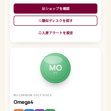
ショップを確認
類似ディスクを探す
入荷アラートを設定
MO
PT
MILLENNIUM GOLF DISCS
Omega4