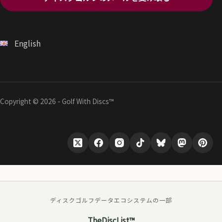
English
Copyright © 2026 - Golf With Discs™
ディスクゴルフデータエコシステムの一部
TheDiscList™