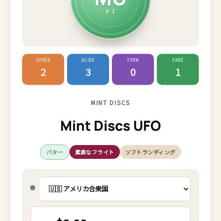
PT
SPEED
GLIDE
TURN
FADE
2
3
0
1
MINT DISCS
Mint Discs UFO
パター
素直なフライト
ソフトランディング
🌐