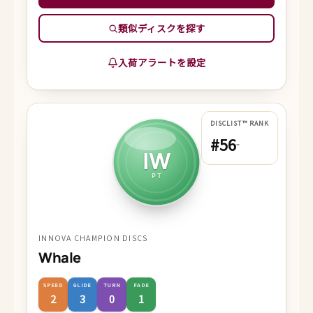
類似ディスクを探す
入荷アラートを設定
DISCLIST™ RANK
#56
-
IW
PT
INNOVA CHAMPION DISCS
Whale
SPEED
GLIDE
TURN
FADE
2
3
0
1