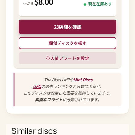
$8.00
～から
現在在庫あり
23店舗を確認
類似ディスクを探す
入荷アラートを設定
The DiscList™の
Mint Discs
UFO
の過去ランキングと分類によると、
このディスクは安定した需要を維持していますで、
素直なフライト
に分類されています。
Similar discs