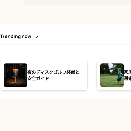
Trending now
夜のディスクゴルフ装備と
家
安全ガイド
週