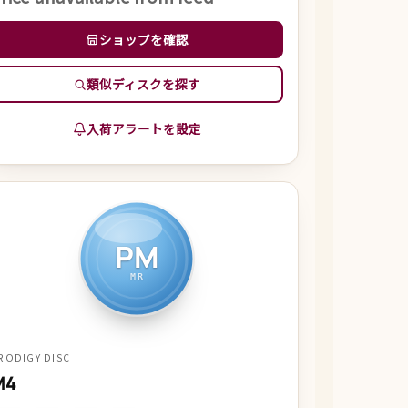
ショップを確認
類似ディスクを探す
入荷アラートを設定
PM
MR
RODIGY DISC
M4