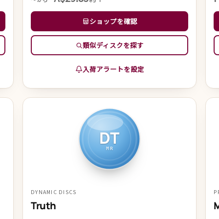
ショップを確認
類似ディスクを探す
入荷アラートを設定
DT
MR
DYNAMIC DISCS
P
Truth