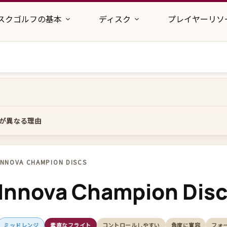
スクゴルフの基本
ディスク
プレイヤーリソ
が異なる理由
INNOVA CHAMPION DISCS
Innova Champion Disc
ミッドレンジ
素直なフライト
コントロールしやすい
角度に寛容
フォ