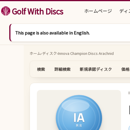
コンテンツへスキップ
Golf With Discs
ホームページ
ディ
This page is also available in English.
ホーム
›
ディスク
›
Innova Champion Discs Arachnid
検索
詳細検索
新規承認ディスク
価格
IA
MR