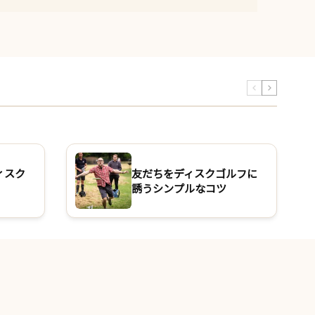
ィスク
友だちをディスクゴルフに
誘うシンプルなコツ