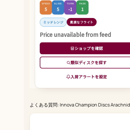
SPEED
GLIDE
TURN
FADE
5
5
-1
1
ミッドレンジ
素直なフライト
Price unavailable from feed
ショップを確認
類似ディスクを探す
入荷アラートを設定
よくある質問: Innova Champion Discs Arachnid