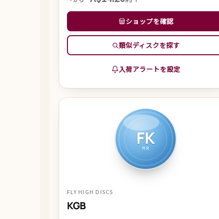
ショップを確認
類似ディスクを探す
入荷アラートを設定
FK
MR
FLY HIGH DISCS
KGB