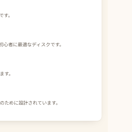
 1です。
る初心者に最適なディスクです。
ります。
性のために設計されています。