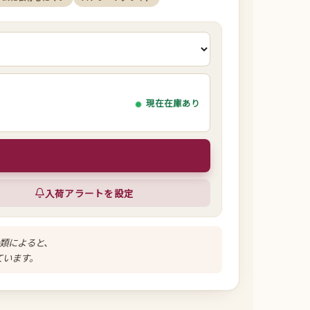
現在在庫あり
入荷アラートを設定
類によると、
ています。