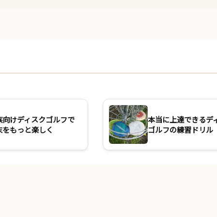
族向けディスクゴルフで
本当に上達できるデ
末をもっと楽しく
ゴルフの練習ドリル