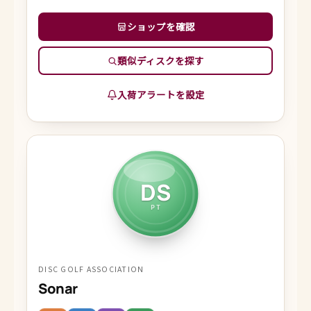
ショップを確認
類似ディスクを探す
入荷アラートを設定
DS
PT
DISC GOLF ASSOCIATION
Sonar