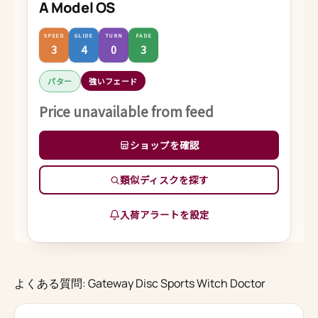
A Model OS
SPEED
GLIDE
TURN
FADE
3
4
0
3
パター
強いフェード
Price unavailable from feed
ショップを確認
類似ディスクを探す
入荷アラートを設定
よくある質問: Gateway Disc Sports Witch Doctor