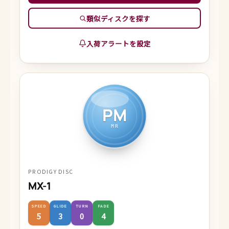
類似ディスクを探す
入荷アラートを設定
PM
MR
PRODIGY DISC
MX-1
SPEED
GLIDE
TURN
FADE
5
3
0
4