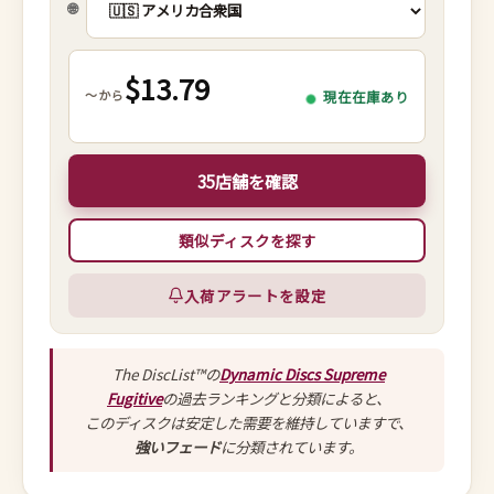
🌐
$13.79
～から
現在在庫あり
35店舗を確認
類似ディスクを探す
入荷アラートを設定
The DiscList™の
Dynamic Discs Supreme
Fugitive
の過去ランキングと分類によると、
このディスクは安定した需要を維持していますで、
強いフェード
に分類されています。