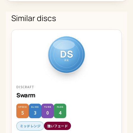
Similar discs
DS
MR
DISCRAFT
Swarm
SPEED
GLIDE
TURN
FADE
5
3
0
4
ミッドレンジ
強いフェード