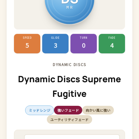
MR
SPEED
GLIDE
TURN
FADE
5
3
0
4
DYNAMIC DISCS
Dynamic Discs Supreme
Fugitive
ミッドレンジ
強いフェード
向かい風に強い
ユーティリティフェード