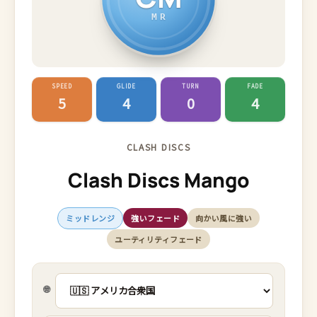
MR
SPEED
GLIDE
TURN
FADE
5
4
0
4
CLASH DISCS
Clash Discs Mango
ミッドレンジ
強いフェード
向かい風に強い
ユーティリティフェード
🌐