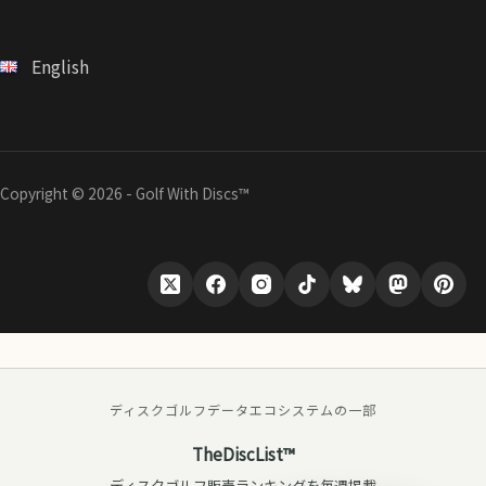
English
Copyright © 2026 - Golf With Discs™
ディスクゴルフデータエコシステムの一部
TheDiscList™
ディスクゴルフ販売ランキングを毎週掲載