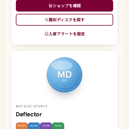
ショップを確認
類似ディスクを探す
入荷アラートを設定
MD
MR
MVP DISC SPORTS
Deflector
SPEED
GLIDE
TURN
FADE