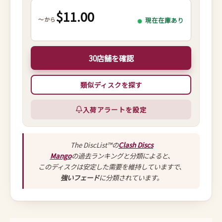
$11.00
～から
現在在庫あり
30店舗を確認
類似ディスクを探す
入荷アラートを設定
The DiscList™の
Clash Discs
Mango
の過去ランキングと分類によると、
このディスクは安定した需要を維持していますで、
強いフェード
に分類されています。