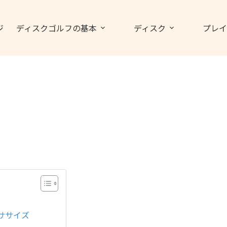
ジ
ディスクゴルフの基本
ディスク
プレイ
ササイズ