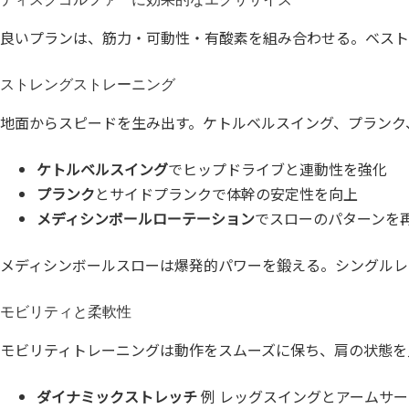
良いプランは、筋力・可動性・有酸素を組み合わせる。ベスト
ストレングストレーニング
地面からスピードを生み出す。ケトルベルスイング、プランク
ケトルベルスイング
でヒップドライブと連動性を強化
プランク
とサイドプランクで体幹の安定性を向上
メディシンボールローテーション
でスローのパターンを
メディシンボールスローは爆発的パワーを鍛える。シングルレ
モビリティと柔軟性
モビリティトレーニングは動作をスムーズに保ち、肩の状態を
ダイナミックストレッチ
例 レッグスイングとアームサ