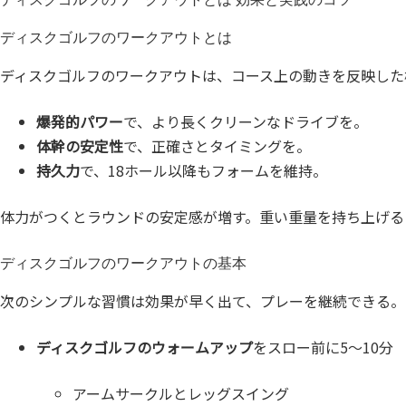
ディスクゴルフのワークアウトとは
ディスクゴルフのワークアウトは、コース上の動きを反映した
爆発的パワー
で、より長くクリーンなドライブを。
体幹の安定性
で、正確さとタイミングを。
持久力
で、18ホール以降もフォームを維持。
体力がつくとラウンドの安定感が増す。重い重量を持ち上げる
ディスクゴルフのワークアウトの基本
次のシンプルな習慣は効果が早く出て、プレーを継続できる。
ディスクゴルフのウォームアップ
をスロー前に5〜10分
アームサークルとレッグスイング