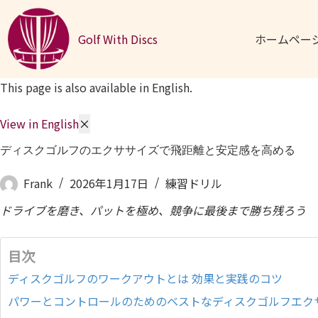
コンテンツへスキップ
Golf With Discs
ホームペー
This page is also available in English.
View in English
×
ディスクゴルフのエクササイズで飛距離と安定感を高める
Frank
2026年1月17日
練習ドリル
ドライブを磨き、パットを極め、競争に最後まで勝ち残ろう
目次
ディスクゴルフのワークアウトとは 効果と実践のコツ
パワーとコントロールのためのベストなディスクゴルフエク