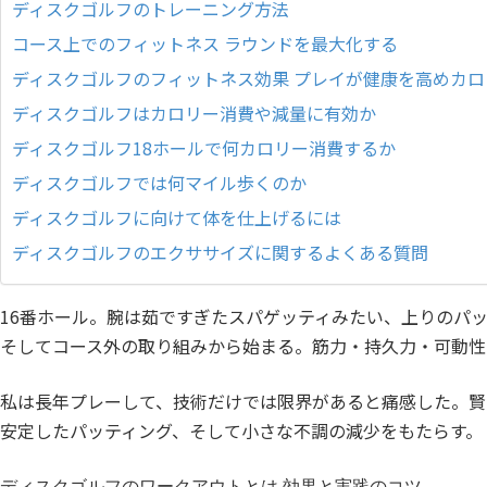
ディスクゴルフのトレーニング方法
コース上でのフィットネス ラウンドを最大化する
ディスクゴルフのフィットネス効果 プレイが健康を高めカ
ディスクゴルフはカロリー消費や減量に有効か
ディスクゴルフ18ホールで何カロリー消費するか
ディスクゴルフでは何マイル歩くのか
ディスクゴルフに向けて体を仕上げるには
ディスクゴルフのエクササイズに関するよくある質問
16番ホール。腕は茹ですぎたスパゲッティみたい、上りのパ
そしてコース外の取り組みから始まる。筋力・持久力・可動性
私は長年プレーして、技術だけでは限界があると痛感した。賢
安定したパッティング、そして小さな不調の減少をもたらす。
ディスクゴルフのワークアウトとは 効果と実践のコツ