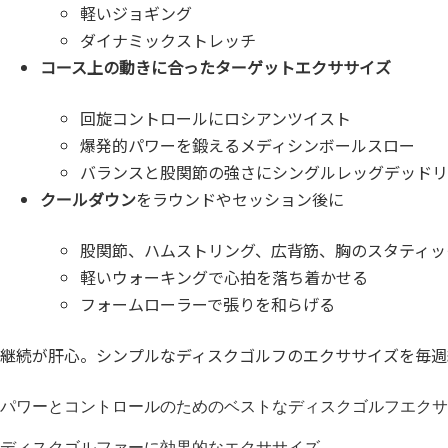
軽いジョギング
ダイナミックストレッチ
コース上の動きに合ったターゲットエクササイズ
回旋コントロールにロシアンツイスト
爆発的パワーを鍛えるメディシンボールスロー
バランスと股関節の強さにシングルレッグデッドリ
クールダウン
をラウンドやセッション後に
股関節、ハムストリング、広背筋、胸のスタティッ
軽いウォーキングで心拍を落ち着かせる
フォームローラーで張りを和らげる
継続が肝心。シンプルなディスクゴルフのエクササイズを毎週
パワーとコントロールのためのベストなディスクゴルフエクサ
ディスクゴルファーに効果的なエクササイズ