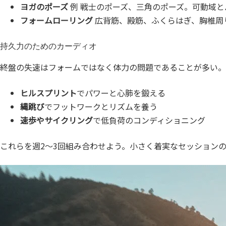
ヨガのポーズ
例 戦士のポーズ、三角のポーズ。可動域と
フォームローリング
広背筋、殿筋、ふくらはぎ、胸椎周
持久力のためのカーディオ
終盤の失速はフォームではなく体力の問題であることが多い。
ヒルスプリント
でパワーと心肺を鍛える
縄跳び
でフットワークとリズムを養う
速歩やサイクリング
で低負荷のコンディショニング
これらを週2〜3回組み合わせよう。小さく着実なセッション