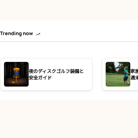
Trending now
夜のディスクゴルフ装備と
家
安全ガイド
週