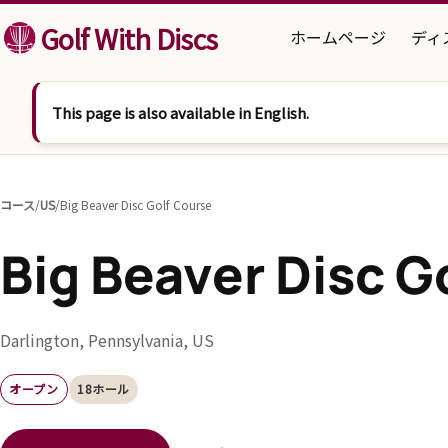
コンテンツへスキップ
Golf With Discs
ホームページ
ディ
This page is also available in English.
コース
/
US
/
Big Beaver Disc Golf Course
Big Beaver Disc G
Darlington, Pennsylvania, US
オープン
18ホール