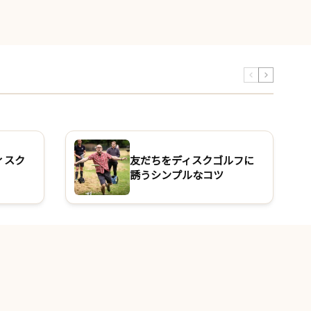
ィスク
友だちをディスクゴルフに
誘うシンプルなコツ