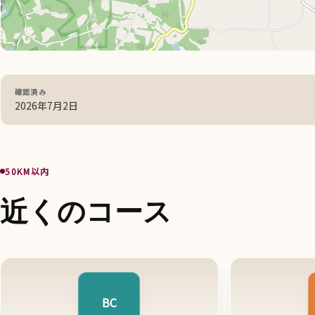
確認済み
2026年7月2日
50KM以内
近くのコース
BC