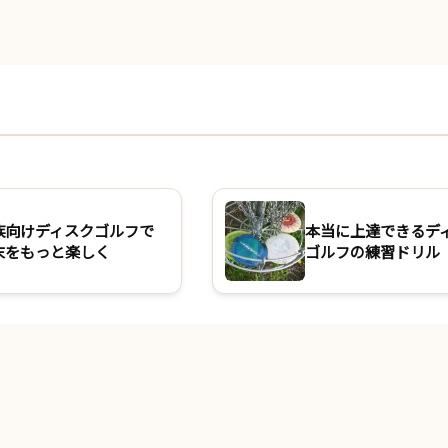
族向けディスクゴルフで
本当に上達できるデ
末をもっと楽しく
ゴルフの練習ドリル