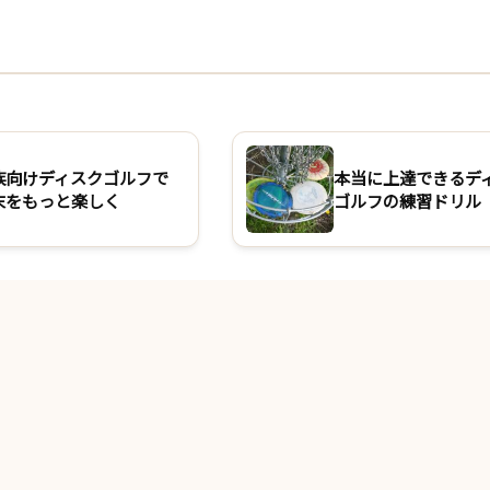
族向けディスクゴルフで
本当に上達できるデ
末をもっと楽しく
ゴルフの練習ドリル