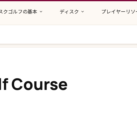
スクゴルフの基本
ディスク
プレイヤーリソ
lf Course