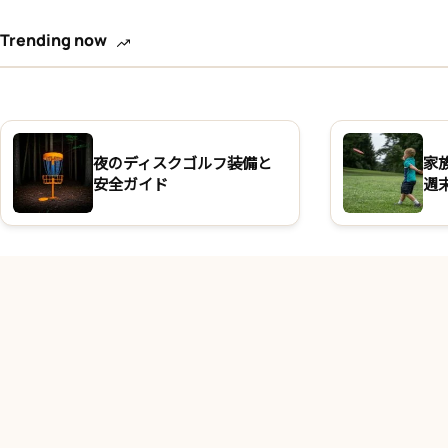
Trending now
夜のディスクゴルフ装備と
家
安全ガイド
週