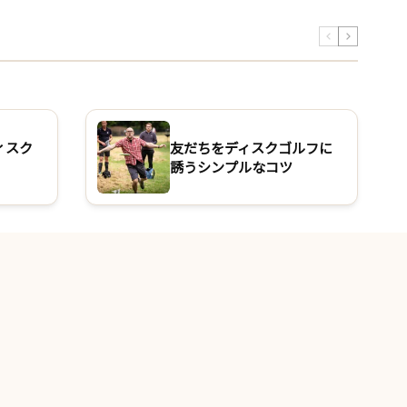
ィスク
友だちをディスクゴルフに
誘うシンプルなコツ