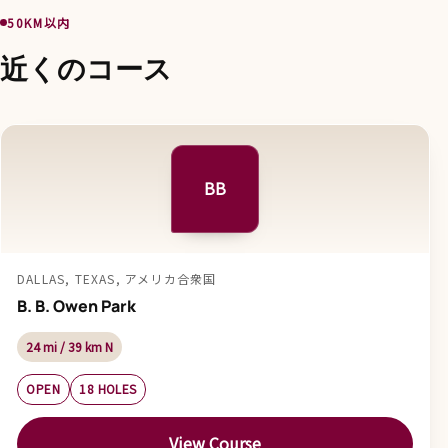
50KM以内
近くのコース
BB
DALLAS, TEXAS, アメリカ合衆国
B. B. Owen Park
24 mi / 39 km N
OPEN
18 HOLES
View Course