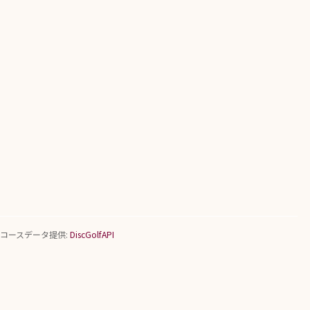
コースデータ提供:
DiscGolfAPI