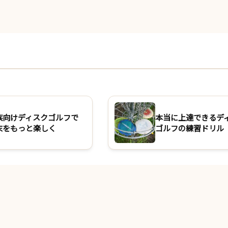
族向けディスクゴルフで
本当に上達できるデ
末をもっと楽しく
ゴルフの練習ドリル