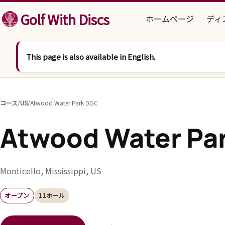
コンテンツへスキップ
Golf With Discs
ホームページ
ディ
This page is also available in English.
コース
/
US
/
Atwood Water Park DGC
Atwood Water Pa
Monticello, Mississippi, US
オープン
11ホール