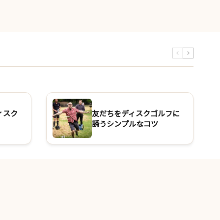
ィスク
友だちをディスクゴルフに
誘うシンプルなコツ