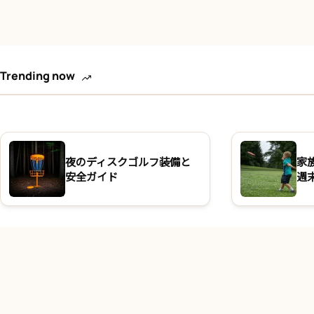
Trending now
夜のディスクゴルフ装備と
家
安全ガイド
週