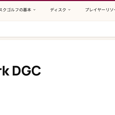
スクゴルフの基本
ディスク
プレイヤーリソ
rk DGC