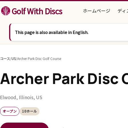
コンテンツへスキップ
Golf With Discs
ホームページ
ディ
This page is also available in English.
コース
/
US
/
Archer Park Disc Golf Course
Archer Park Disc 
Elwood, Illinois, US
オープン
10ホール