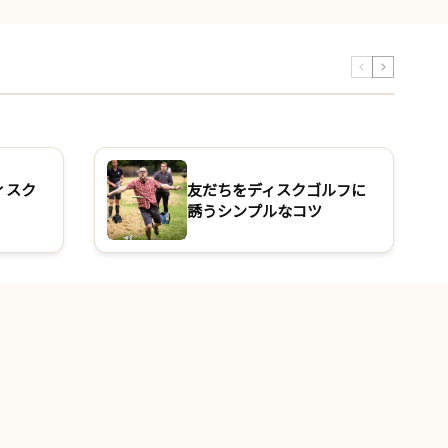
ィスク
友だちをディスクゴルフに
誘うシンプルなコツ