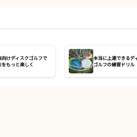
族向けディスクゴルフで
本当に上達できるデ
末をもっと楽しく
ゴルフの練習ドリル