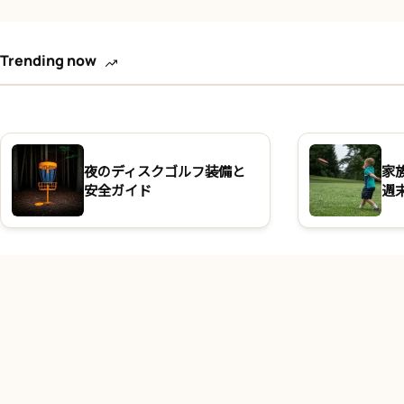
Trending now
夜のディスクゴルフ装備と
家
安全ガイド
週