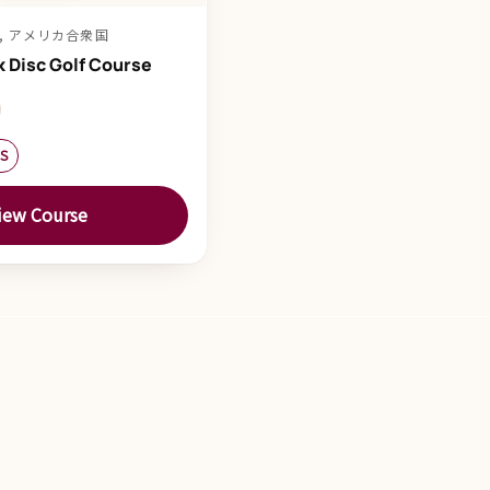
IL, アメリカ合衆国
k Disc Golf Course
ES
iew Course