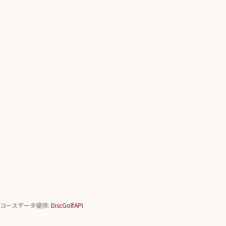
コースデータ提供:
DiscGolfAPI