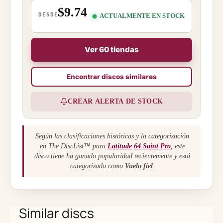
$9.74
DESDE
ACTUALMENTE EN STOCK
Ver 60 tiendas
Encontrar discos similares
CREAR ALERTA DE STOCK
Según las clasificaciones históricas y la categorización
en The DiscList™ para
Latitude 64 Saint Pro
, este
disco tiene ha ganado popularidad recientemente y está
categorizado como
Vuelo fiel
.
Similar discs