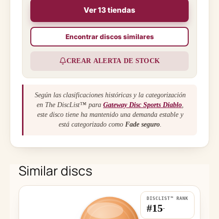
Ver 13 tiendas
Encontrar discos similares
CREAR ALERTA DE STOCK
Según las clasificaciones históricas y la categorización
en The DiscList™ para
Gateway Disc Sports Diablo
,
este disco tiene ha mantenido una demanda estable y
está categorizado como
Fade seguro
.
Similar discs
DISCLIST™ RANK
#15
-