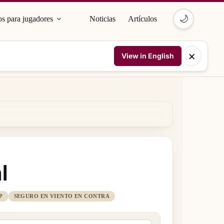
🌙
s para jugadores
Noticias
Artículos
×
View in English
l
P
SEGURO EN VIENTO EN CONTRA