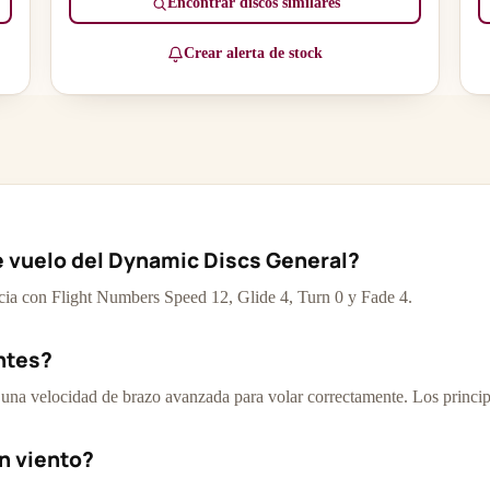
Encontrar discos similares
Crear alerta de stock
e vuelo del Dynamic Discs General?
ncia con Flight Numbers Speed 12, Glide 4, Turn 0 y Fade 4.
antes?
una velocidad de brazo avanzada para volar correctamente. Los princip
n viento?