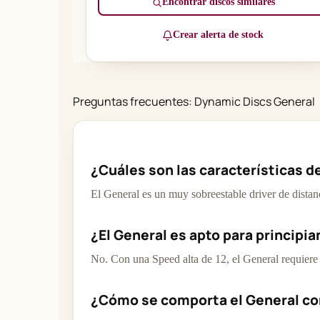
Encontrar discos similares
Crear alerta de stock
Preguntas frecuentes: Dynamic Discs General
¿Cuáles son las características d
El General es un muy sobreestable driver de dista
¿El General es apto para principi
No. Con una Speed alta de 12, el General requiere 
¿Cómo se comporta el General co