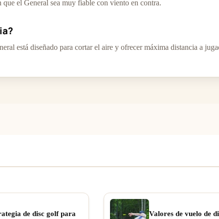
en que el General sea muy fiable con viento en contra.
ia?
neral está diseñado para cortar el aire y ofrecer máxima distancia a jug
rategia de disc golf para
Valores de vuelo de di