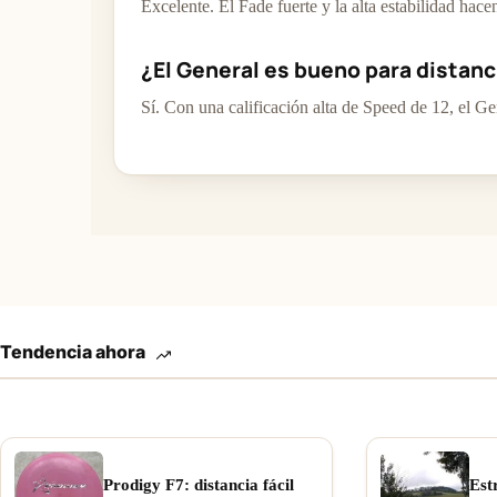
Excelente. El Fade fuerte y la alta estabilidad hac
¿El General es bueno para distanc
Sí. Con una calificación alta de Speed de 12, el Ge
Tendencia ahora
Prodigy F7: distancia fácil
Est