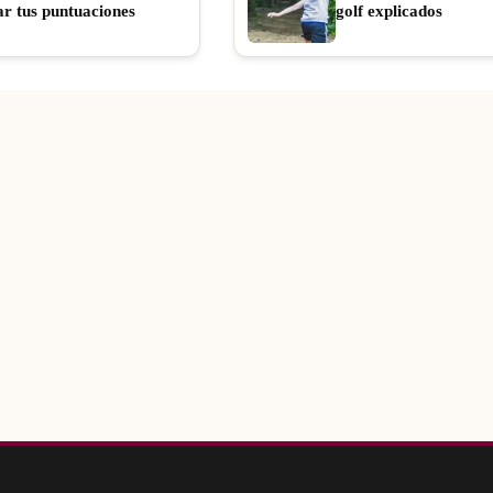
ar tus puntuaciones
golf explicados