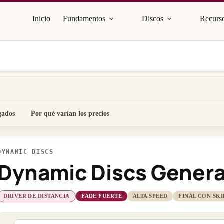
Inicio
Fundamentos
Discos
Recurso
gados
Por qué varían los precios
DYNAMIC DISCS
Dynamic Discs Genera
DRIVER DE DISTANCIA
FADE FUERTE
ALTA SPEED
FINAL CON SKI