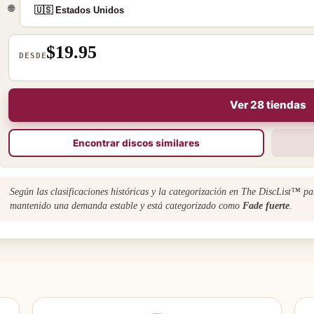
🌐
$19.95
DESDE
Ver 28 tiendas
Encontrar discos similares
Según las clasificaciones históricas y la categorización en The DiscList™ p
mantenido una demanda estable y está categorizado como
Fade fuerte
.