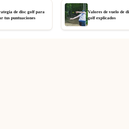
rategia de disc golf para
Valores de vuelo de di
ar tus puntuaciones
golf explicados