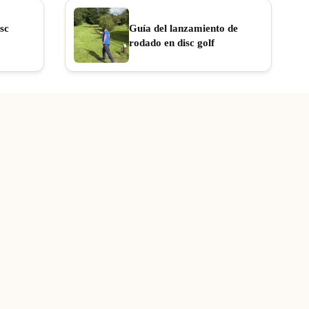
sc
Guía del lanzamiento de
rodado en disc golf