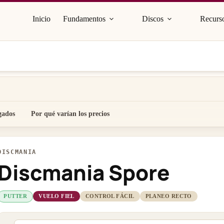
Inicio
Fundamentos
Discos
Recurso
gados
Por qué varían los precios
DISCMANIA
Discmania Spore
PUTTER
VUELO FIEL
CONTROL FÁCIL
PLANEO RECTO