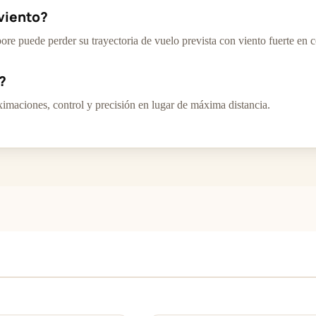
viento?
re puede perder su trayectoria de vuelo prevista con viento fuerte en c
?
imaciones, control y precisión en lugar de máxima distancia.