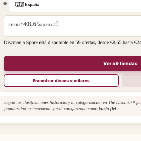
🌐
~€8.65
i
aprox.
DESDE
Discmania Spore está disponible en 59 ofertas, desde €8.65 hasta €24
Ver 59 tiendas
Encontrar discos similares
Según las clasificaciones históricas y la categorización en The DiscList™ p
popularidad recientemente y está categorizado como
Vuelo fiel
.