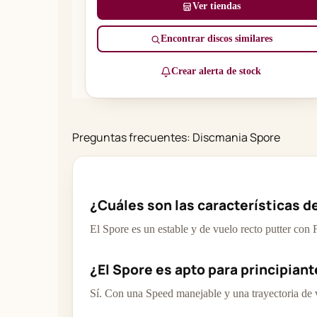
Ver tiendas
Encontrar discos similares
Crear alerta de stock
Preguntas frecuentes: Discmania Spore
¿Cuáles son las características d
El Spore es un estable y de vuelo recto putter con
¿El Spore es apto para principian
Sí. Con una Speed manejable y una trayectoria de v