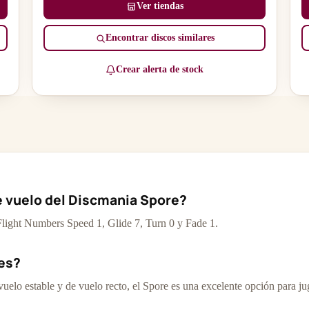
Ver tiendas
Encontrar discos similares
Crear alerta de stock
e vuelo del Discmania Spore?
 Flight Numbers Speed 1, Glide 7, Turn 0 y Fade 1.
tes?
uelo estable y de vuelo recto, el Spore es una excelente opción para j