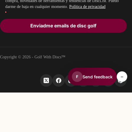
compra, novedades de herramientas y tendencias de DiscList. Puedo
darme de baja en cualquier momento.
Política de privacidad
Enviadme emails de disc golf
Copyright © 2026 - Golf With Discs™
–
Send feedback
F
PARTE DEL ECOSISTEMA DE DATOS DE DISC GOLF
TheDiscList™