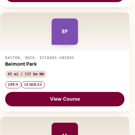
BP
DAYTON, OHIO, ESTADOS UNIDOS
Belmont Park
85 mi / 137 km NW
OPEN
18 HOLES
View Course