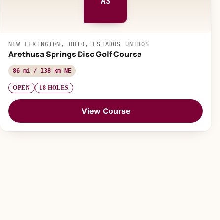
AS
NEW LEXINGTON, OHIO, ESTADOS UNIDOS
Arethusa Springs Disc Golf Course
86 mi / 138 km NE
OPEN
18 HOLES
View Course