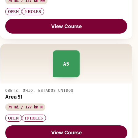
79 mi / 127 km NW
OPEN
9 HOLES
View Course
A5
OBETZ, OHIO, ESTADOS UNIDOS
Area 51
79 mi / 127 km N
OPEN
18 HOLES
View Course