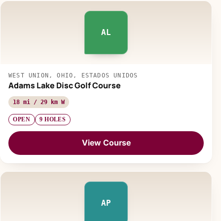
AL
WEST UNION, OHIO, ESTADOS UNIDOS
Adams Lake Disc Golf Course
18 mi / 29 km W
OPEN
9 HOLES
View Course
AP