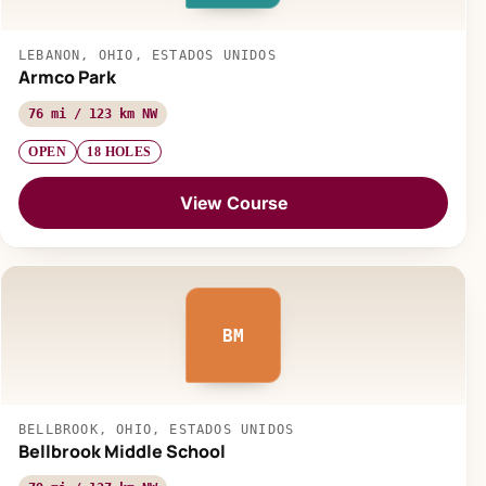
LEBANON, OHIO, ESTADOS UNIDOS
Armco Park
76 mi / 123 km NW
OPEN
18 HOLES
View Course
BM
BELLBROOK, OHIO, ESTADOS UNIDOS
Bellbrook Middle School