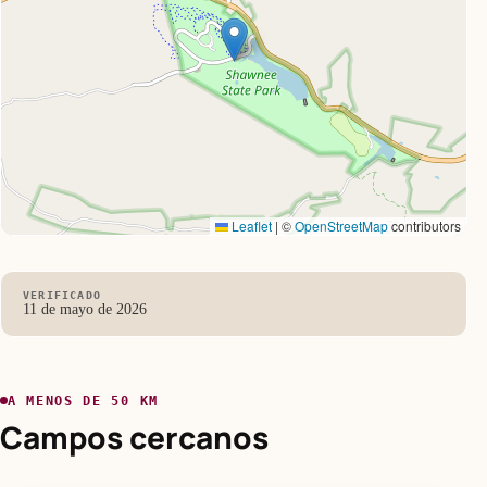
Leaflet
|
©
OpenStreetMap
contributors
VERIFICADO
11 de mayo de 2026
A MENOS DE 50 KM
Campos cercanos