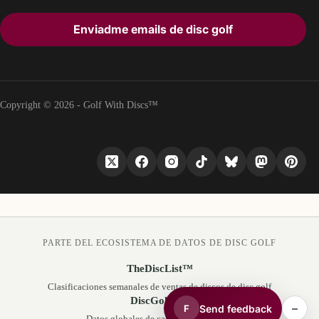
Enviadme emails de disc golf
Copyright © 2026 - Golf With Discs™
PARTE DEL ECOSISTEMA DE DATOS DE DISC GOLF
TheDiscList™
Clasificaciones semanales de ventas de discos de disc golf
DiscGolfAPI
–
Send feedback
F
Datos globales de campos de disc golf