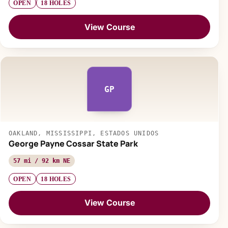
OPEN
18 HOLES
View Course
GP
OAKLAND, MISSISSIPPI, ESTADOS UNIDOS
George Payne Cossar State Park
57 mi / 92 km NE
OPEN
18 HOLES
View Course