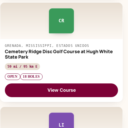
CR
GRENADA, MISSISSIPPI, ESTADOS UNIDOS
Cemetery Ridge Disc Golf Course at Hugh White
State Park
59 mi / 95 km E
OPEN
18 HOLES
View Course
LI