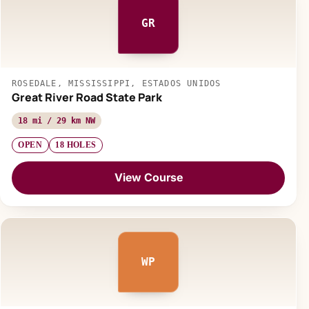
GR
ROSEDALE, MISSISSIPPI, ESTADOS UNIDOS
Great River Road State Park
18 mi / 29 km NW
OPEN
18 HOLES
View Course
WP