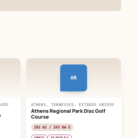
AR
ADOS
ATHENS, TENNESSEE, ESTADOS UNIDOS
Athens Regional Park Disc Golf
e
Course
102 mi / 165 km E