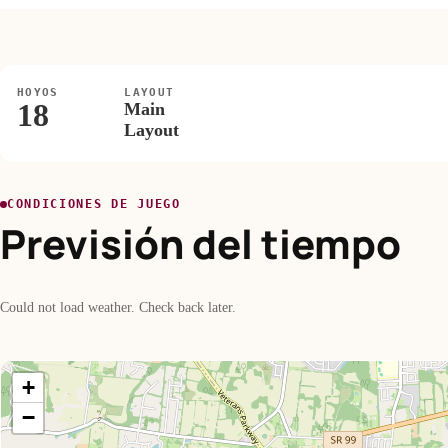
HOYOS
LAYOUT
18
Main
Layout
CONDICIONES DE JUEGO
Previsión del tiempo
Could not load weather. Check back later.
+
−