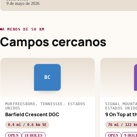
9 de mayo de 2026
A MENOS DE 50 KM
Campos cercanos
BC
MURFREESBORO, TENNESSEE, ESTADOS
SIGNAL MOUNT
UNIDOS
ESTADOS UNID
Barfield Crescent DGC
9 On Top at 
0.4 mi / 0.6 km SE
76 mi / 122 k
OPEN
18 HOLES
OPEN
9 HOL