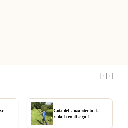
sc
Guía del lanzamiento de
rodado en disc golf