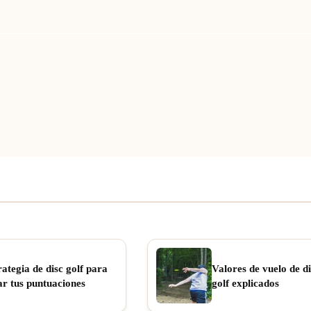
rategia de disc golf para
Valores de vuelo de di
ar tus puntuaciones
golf explicados