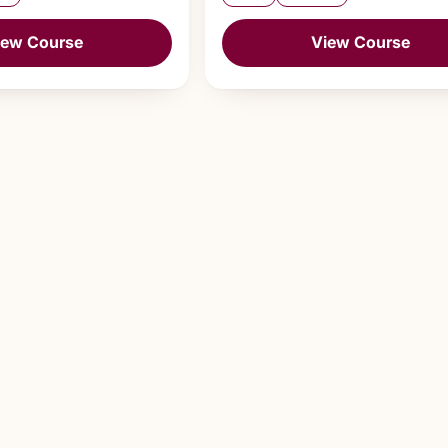
iew Course
View Course