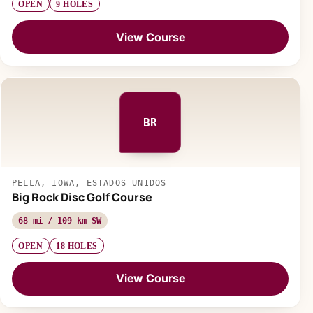
OPEN
9 HOLES
View Course
BR
PELLA, IOWA, ESTADOS UNIDOS
Big Rock Disc Golf Course
68 mi / 109 km SW
OPEN
18 HOLES
View Course