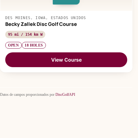
DES MOINES, IOWA, ESTADOS UNIDOS
Becky Zallek Disc Golf Course
95 mi / 154 km W
OPEN
18 HOLES
View Course
Datos de campos proporcionados por
DiscGolfAPI