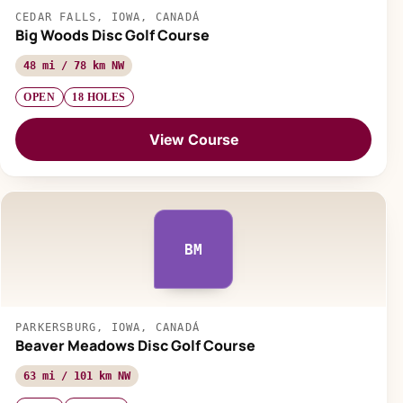
CEDAR FALLS, IOWA, CANADÁ
Big Woods Disc Golf Course
48 mi / 78 km NW
OPEN
18 HOLES
View Course
BM
PARKERSBURG, IOWA, CANADÁ
Beaver Meadows Disc Golf Course
63 mi / 101 km NW