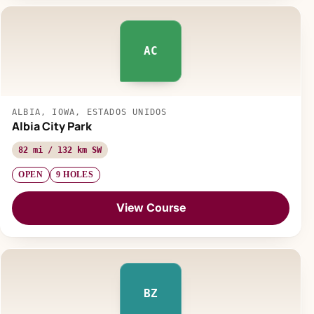
AC
ALBIA, IOWA, ESTADOS UNIDOS
Albia City Park
82 mi / 132 km SW
OPEN
9 HOLES
View Course
BZ