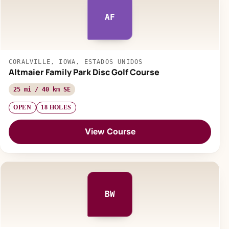
AF
CORALVILLE, IOWA, ESTADOS UNIDOS
Altmaier Family Park Disc Golf Course
25 mi / 40 km SE
OPEN
18 HOLES
View Course
BW