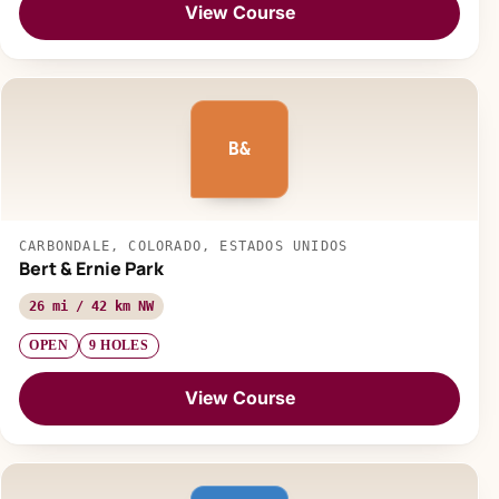
View Course
B&
CARBONDALE, COLORADO, ESTADOS UNIDOS
Bert & Ernie Park
26 mi / 42 km NW
OPEN
9 HOLES
View Course