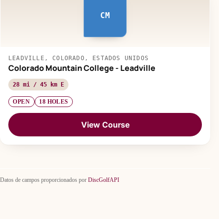
CM
LEADVILLE, COLORADO, ESTADOS UNIDOS
Colorado Mountain College - Leadville
28 mi / 45 km E
OPEN
18 HOLES
View Course
Datos de campos proporcionados por
DiscGolfAPI