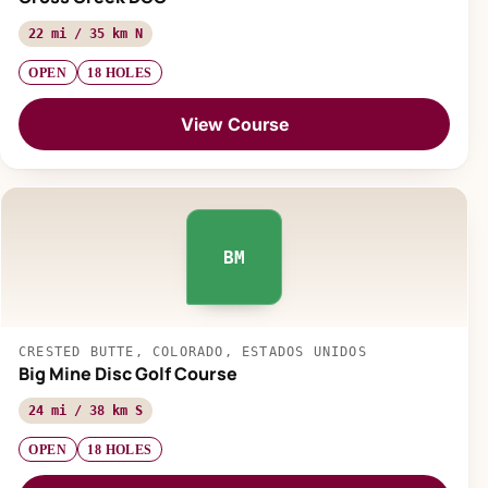
22 mi / 35 km N
OPEN
18 HOLES
View Course
BM
CRESTED BUTTE, COLORADO, ESTADOS UNIDOS
Big Mine Disc Golf Course
24 mi / 38 km S
OPEN
18 HOLES