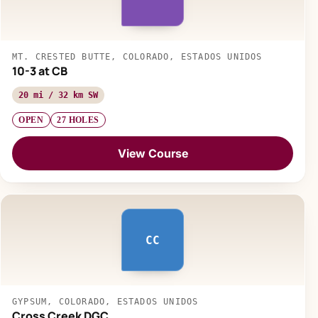
MT. CRESTED BUTTE, COLORADO, ESTADOS UNIDOS
10-3 at CB
20 mi / 32 km SW
OPEN
27 HOLES
View Course
CC
GYPSUM, COLORADO, ESTADOS UNIDOS
Cross Creek DGC