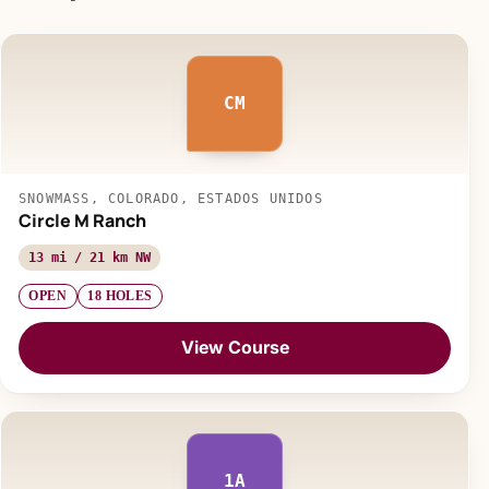
CM
SNOWMASS, COLORADO, ESTADOS UNIDOS
Circle M Ranch
13 mi / 21 km NW
OPEN
18 HOLES
View Course
1A