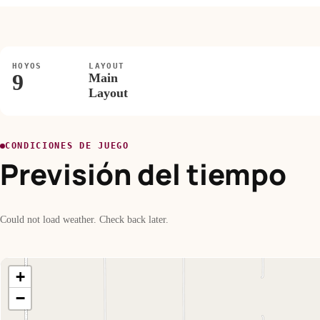
HOYOS
LAYOUT
9
Main
Layout
CONDICIONES DE JUEGO
Previsión del tiempo
Could not load weather. Check back later.
+
−