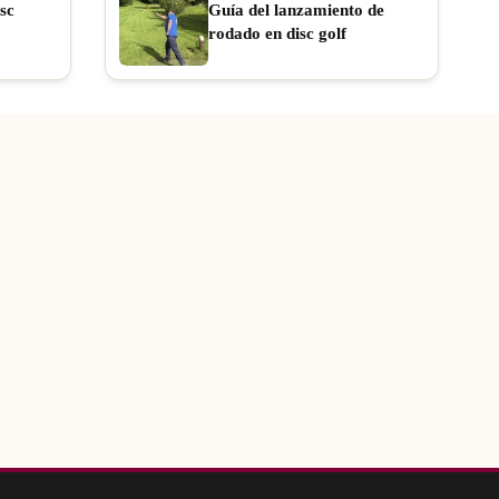
sc
Guía del lanzamiento de
rodado en disc golf