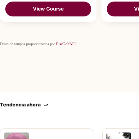
View Course
V
Datos de campos proporcionados por
DiscGolfAPI
Tendencia ahora