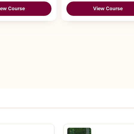
iew Course
View Course