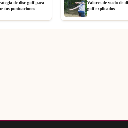
rategia de disc golf para
Valores de vuelo de di
ar tus puntuaciones
golf explicados