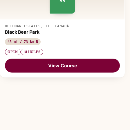
BB
HOFFMAN ESTATES, IL, CANADÁ
Black Bear Park
45 mi / 73 km N
OPEN
18 HOLES
View Course