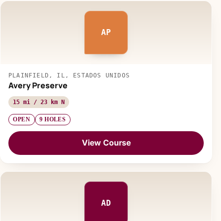
AP
PLAINFIELD, IL, ESTADOS UNIDOS
Avery Preserve
15 mi / 23 km N
OPEN
9 HOLES
View Course
AD