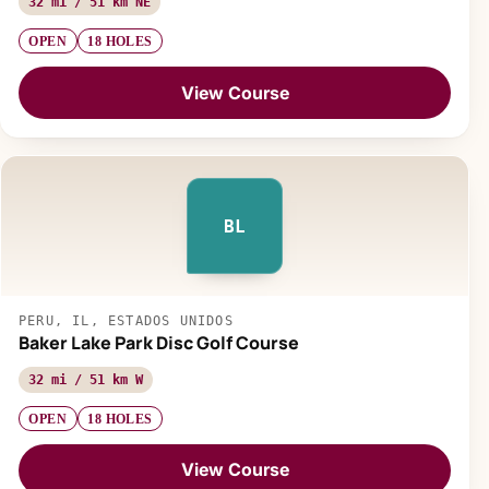
32 mi / 51 km NE
OPEN
18 HOLES
View Course
BL
PERU, IL, ESTADOS UNIDOS
Baker Lake Park Disc Golf Course
32 mi / 51 km W
OPEN
18 HOLES
View Course