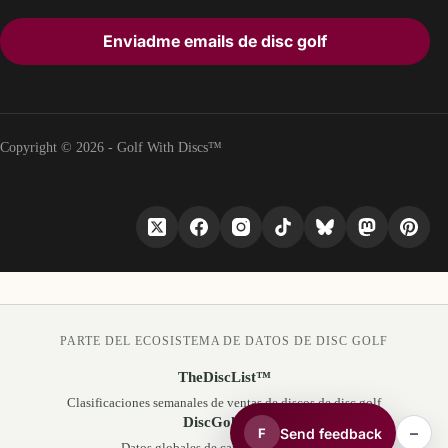
Enviadme emails de disc golf
Copyright © 2026 - Golf With Discs™
PARTE DEL ECOSISTEMA DE DATOS DE DISC GOLF
TheDiscList™
Clasificaciones semanales de ventas de discos de disc golf
DiscGolfAPI
–
Send feedback
F
Datos globales de campos de disc golf