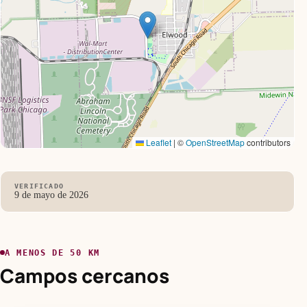
Leaflet
|
©
OpenStreetMap
contributors
VERIFICADO
9 de mayo de 2026
A MENOS DE 50 KM
Campos cercanos