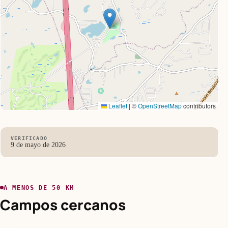
Leaflet
|
©
OpenStreetMap
contributors
VERIFICADO
9 de mayo de 2026
A MENOS DE 50 KM
Campos cercanos