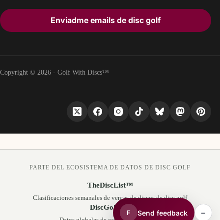
Enviadme emails de disc golf
Copyright © 2026 - Golf With Discs™
PARTE DEL ECOSISTEMA DE DATOS DE DISC GOLF
TheDiscList™
Clasificaciones semanales de ventas de discos de disc golf
DiscGolfAPI
–
Send feedback
F
Datos globales de campos de disc golf