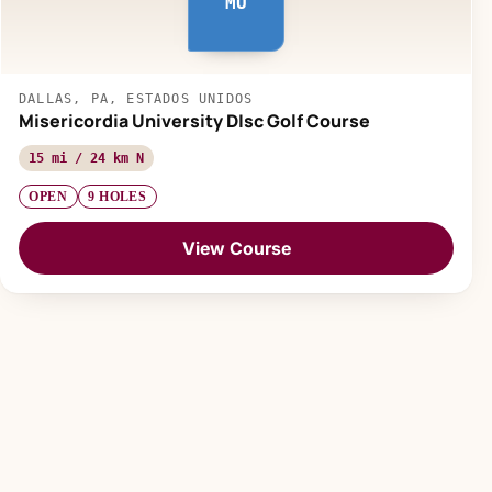
MU
DALLAS, PA, ESTADOS UNIDOS
Misericordia University DIsc Golf Course
15 mi / 24 km N
OPEN
9 HOLES
View Course