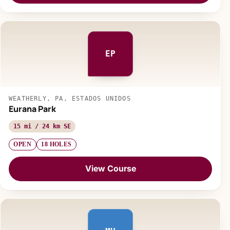
EP
WEATHERLY, PA, ESTADOS UNIDOS
Eurana Park
15 mi / 24 km SE
OPEN
18 HOLES
View Course