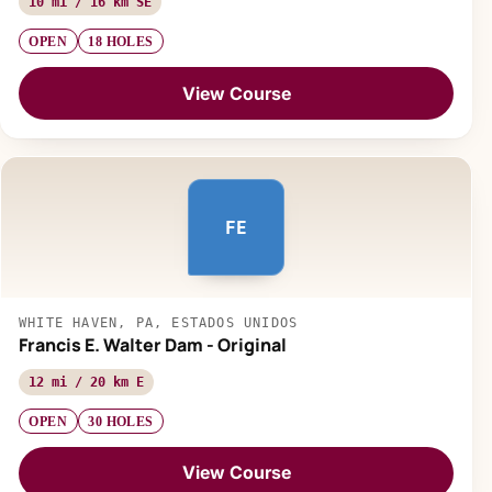
10 mi / 16 km SE
OPEN
18 HOLES
View Course
FE
WHITE HAVEN, PA, ESTADOS UNIDOS
Francis E. Walter Dam - Original
12 mi / 20 km E
OPEN
30 HOLES
View Course