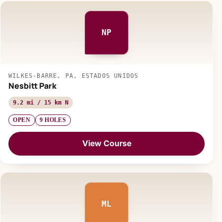
NP
WILKES-BARRE, PA, ESTADOS UNIDOS
Nesbitt Park
9.2 mi / 15 km N
OPEN
9 HOLES
View Course
ML