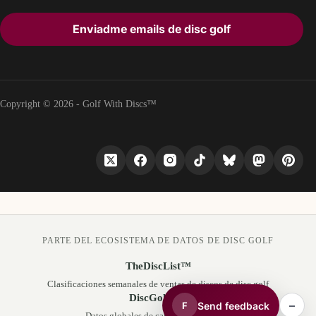
Enviadme emails de disc golf
Copyright © 2026 - Golf With Discs™
PARTE DEL ECOSISTEMA DE DATOS DE DISC GOLF
TheDiscList™
Clasificaciones semanales de ventas de discos de disc golf
DiscGolfAPI
–
Send feedback
F
Datos globales de campos de disc golf