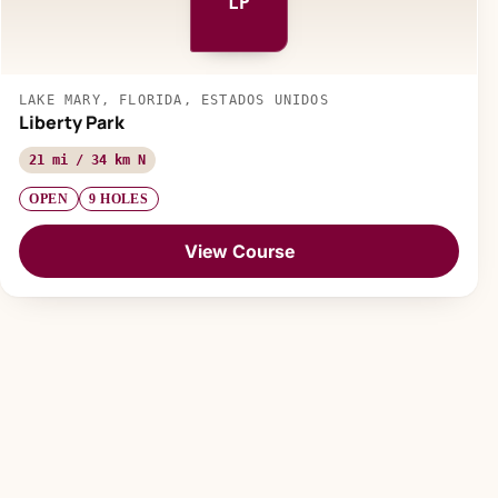
LP
LAKE MARY, FLORIDA, ESTADOS UNIDOS
Liberty Park
21 mi / 34 km N
OPEN
9 HOLES
View Course