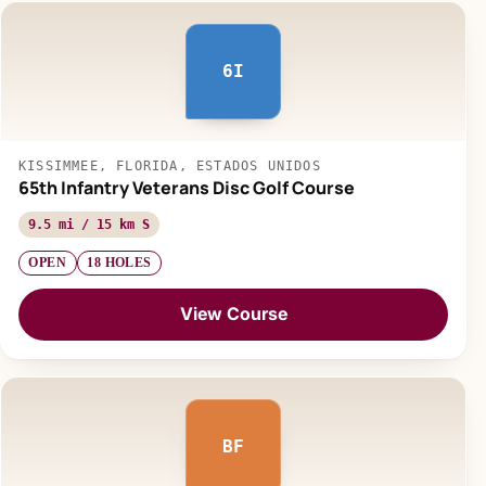
6I
KISSIMMEE, FLORIDA, ESTADOS UNIDOS
65th Infantry Veterans Disc Golf Course
9.5 mi / 15 km S
OPEN
18 HOLES
View Course
BF