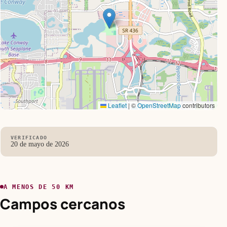
Leaflet
|
©
OpenStreetMap
contributors
VERIFICADO
20 de mayo de 2026
A MENOS DE 50 KM
Campos cercanos