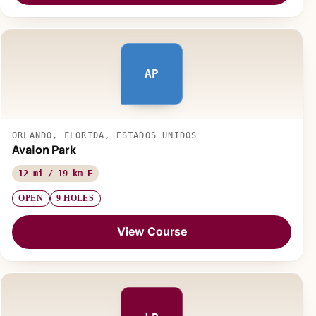
AP
ORLANDO, FLORIDA, ESTADOS UNIDOS
Avalon Park
12 mi / 19 km E
OPEN
9 HOLES
View Course