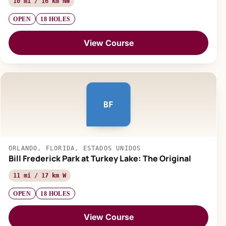
10 mi / 16 km NW
OPEN
18 HOLES
View Course
BF
ORLANDO, FLORIDA, ESTADOS UNIDOS
Bill Frederick Park at Turkey Lake: The Original
11 mi / 17 km W
OPEN
18 HOLES
View Course