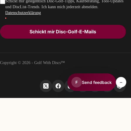
Schickt mir gelegentlich Disc-Golf-Tipps, Kaufberatung, Tool-Updates
und DiscList-Trends. Ich kann mich jederzeit abmelden.
Datenschutzerklärung
Schickt mir Disc-Golf-E-Mails
Copyright © 2026 - Golf With Discs™
–
Send feedback
F
TEIL DES DISCGOLF-DATENÖKOSYSTEMS
TheDiscList™