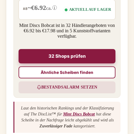
~€6.92
i
ca.
AB
AKTUELL AUF LAGER
Mint Discs Bobcat ist in 32 Händlerangeboten von
€6.92 bis €17.98 und in 5 Kunststoffvarianten
verfügbar.
32 Shops prüfen
Ähnliche Scheiben finden
BESTANDSALARM SETZEN
Laut den historischen Rankings und der Klassifizierung
auf The DiscList™ für
Mint Discs Bobcat
hat diese
Scheibe in der Nachfrage leicht abgekühlt und wird als
Zuverlässiger Fade
kategorisiert.