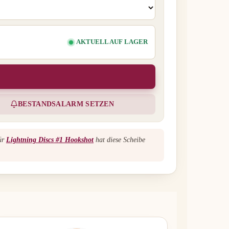
AKTUELL AUF LAGER
BESTANDSALARM SETZEN
für
Lightning Discs #1 Hookshot
hat diese Scheibe