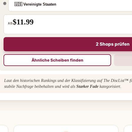
🌐
$11.99
AB
2 Shops prüfen
Ähnliche Scheiben finden
Laut den historischen Rankings und der Klassifizierung auf The DiscList™ 
stabile Nachfrage beibehalten und wird als
Starker Fade
kategorisiert.