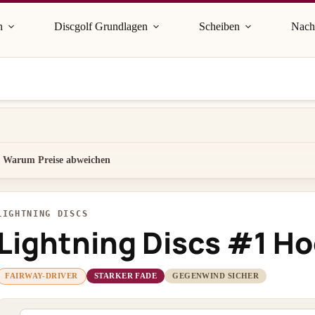
n
Discgolf Grundlagen
Scheiben
Nach
Warum Preise abweichen
LIGHTNING DISCS
Lightning Discs #1 H
FAIRWAY-DRIVER
STARKER FADE
GEGENWIND SICHER