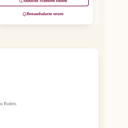
Ähnliche Scheiben finden
Bestandsalarm setzen
 zu Boden.