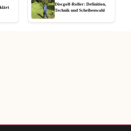
Discgolf-Roller: Definition,
klärt
Technik und Scheibenwahl