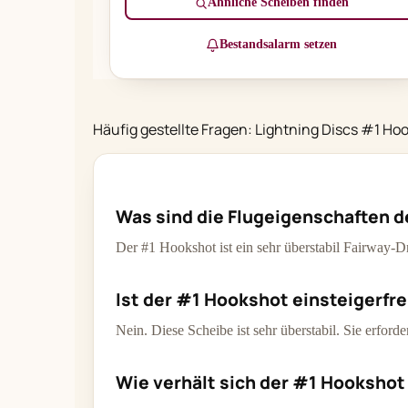
Ähnliche Scheiben finden
Bestandsalarm setzen
Häufig gestellte Fragen: Lightning Discs #1 Ho
Was sind die Flugeigenschaften d
Der #1 Hookshot ist ein sehr überstabil Fairway-D
Ist der #1 Hookshot einsteigerfr
Nein. Diese Scheibe ist sehr überstabil. Sie erford
Wie verhält sich der #1 Hookshot