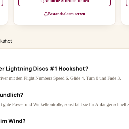
Ähnliche Scheiben finden
Bestandsalarm setzen
okshot
er Lightning Discs #1 Hookshot?
river mit den Flight Numbers Speed 6, Glide 4, Turn 0 und Fade 3.
eundlich?
ert gute Power und Winkelkontrolle, sonst fällt sie für Anfänger schnell
 im Wind?