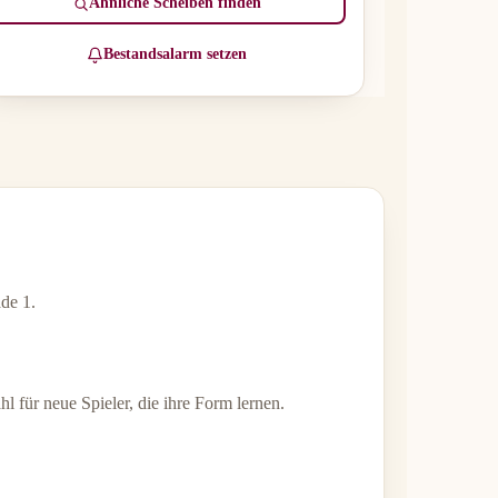
Ähnliche Scheiben finden
Bestandsalarm setzen
de 1.
l für neue Spieler, die ihre Form lernen.