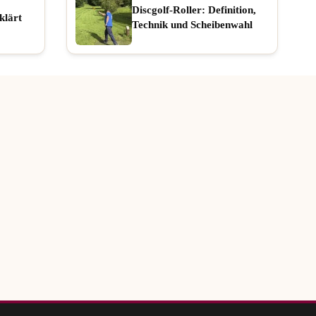
Discgolf-Roller: Definition,
klärt
Technik und Scheibenwahl