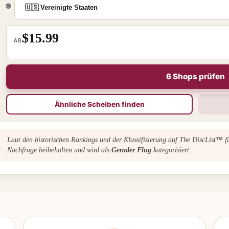
🌐
$15.99
AB
6 Shops prüfen
Ähnliche Scheiben finden
Laut den historischen Rankings und der Klassifizierung auf The DiscList™ 
Nachfrage beibehalten und wird als
Gerader Flug
kategorisiert.