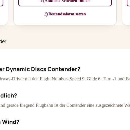
Ähnliche Scheiben finden
Bestandsalarm setzen
der
der Dynamic Discs Contender?
Fairway-Driver mit den Flight Numbers Speed 9, Glide 6, Turn -1 und Fa
ndlich?
 und gerade fliegend Flugbahn ist der Contender eine ausgezeichnete Wah
m Wind?