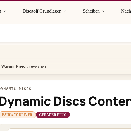
n
Discgolf Grundlagen
Scheiben
Nach
Warum Preise abweichen
DYNAMIC DISCS
Dynamic Discs Conte
FAIRWAY-DRIVER
GERADER FLUG