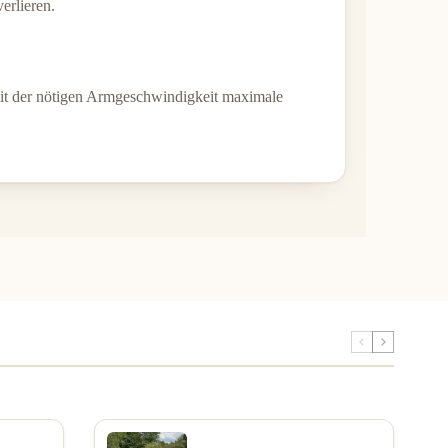
erlieren.
mit der nötigen Armgeschwindigkeit maximale