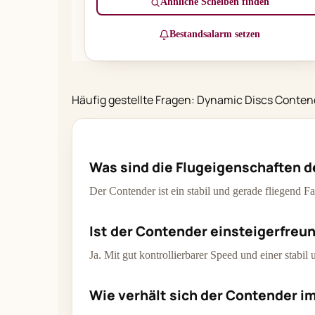
Ähnliche Scheiben finden
Bestandsalarm setzen
Häufig gestellte Fragen: Dynamic Discs Conten
Was sind die Flugeigenschaften 
Der Contender ist ein stabil und gerade fliegend 
Ist der Contender einsteigerfreu
Ja. Mit gut kontrollierbarer Speed und einer stabil
Wie verhält sich der Contender i