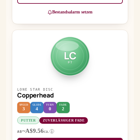
Bestandsalarm setzen
LC
PT
LONE STAR DISC
Copperhead
SPEED
GLIDE
TURN
FADE
3
4
0
2
PUTTER
ZUVERLÄSSIGER FADE
~A$9.56
ca.
i
AB