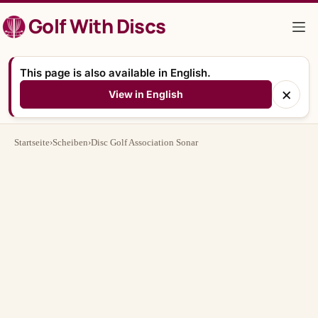
Zum
Golf With Discs
Inhalt
springen
This page is also available in English.
×
View in English
Startseite
›
Scheiben
›
Disc Golf Association Sonar