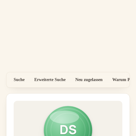
Suche
Erweiterte Suche
Neu zugelassen
Warum Preis
DS