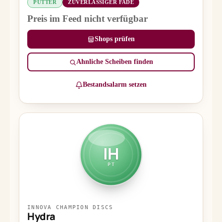
PUTTER
ZUVERLÄSSIGER FADE
Preis im Feed nicht verfügbar
Shops prüfen
Ähnliche Scheiben finden
Bestandsalarm setzen
IH
PT
INNOVA CHAMPION DISCS
Hydra