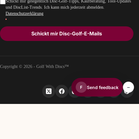
Schickt mir gelegentlich Disc-Golf-Tipps, Kaufberatung, Tool-Updates
und DiscList-Trends. Ich kann mich jederzeit abmelden.
Datenschutzerklärung
Schickt mir Disc-Golf-E-Mails
Copyright © 2026 - Golf With Discs™
–
Send feedback
F
TEIL DES DISCGOLF-DATENÖKOSYSTEMS
TheDiscList™