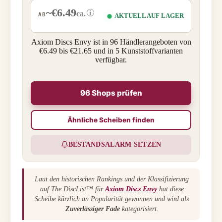
~€6.49
i
ca.
AB
AKTUELL AUF LAGER
Axiom Discs Envy ist in 96 Händlerangeboten von
€6.49 bis €21.65 und in 5 Kunststoffvarianten
verfügbar.
96 Shops prüfen
Ähnliche Scheiben finden
BESTANDSALARM SETZEN
Laut den historischen Rankings und der Klassifizierung
auf The DiscList™ für
Axiom Discs Envy
hat diese
Scheibe kürzlich an Popularität gewonnen und wird als
Zuverlässiger Fade
kategorisiert.