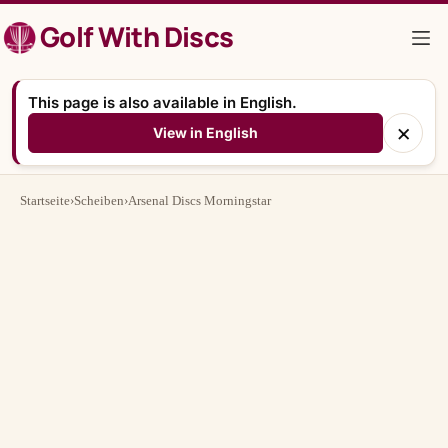
Zum
Golf With Discs
Inhalt
springen
This page is also available in English.
×
View in English
Startseite
›
Scheiben
›
Arsenal Discs Morningstar