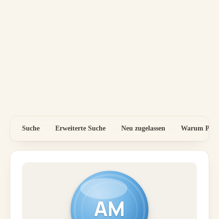
Suche
Erweiterte Suche
Neu zugelassen
Warum Preis
AM