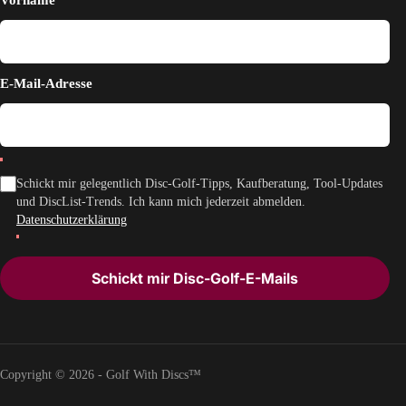
Vorname
E-Mail-Adresse
Schickt mir gelegentlich Disc-Golf-Tipps, Kaufberatung, Tool-Updates
und DiscList-Trends. Ich kann mich jederzeit abmelden.
Datenschutzerklärung
Schickt mir Disc-Golf-E-Mails
Copyright © 2026 - Golf With Discs™