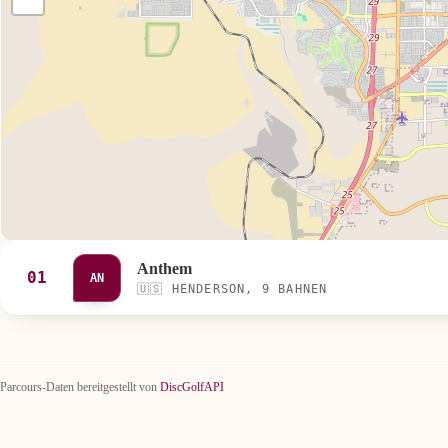
Anthem
01
AN
🇺🇸
HENDERSON, 9 BAHNEN
Parcours-Daten bereitgestellt von
DiscGolfAPI