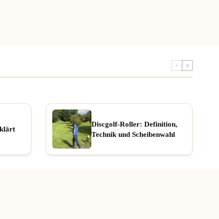
Discgolf-Roller: Definition,
klärt
Technik und Scheibenwahl