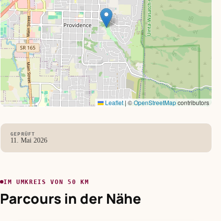
Leaflet
|
©
OpenStreetMap
contributors
GEPRÜFT
11. Mai 2026
IM UMKREIS VON 50 KM
Parcours in der Nähe