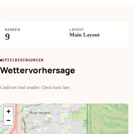
BAHNEN
LAYOUT
9
Main Layout
SPIELBEDINGUNGEN
Wettervorhersage
Could not load weather. Check back later.
+
−