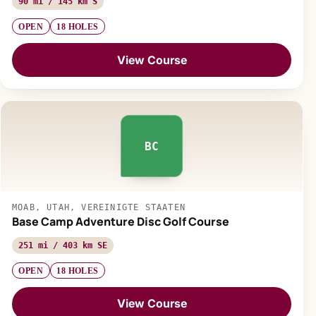
90 mi / 145 km S
OPEN
18 HOLES
View Course
BC
MOAB, UTAH, VEREINIGTE STAATEN
Base Camp Adventure Disc Golf Course
251 mi / 403 km SE
OPEN
18 HOLES
View Course