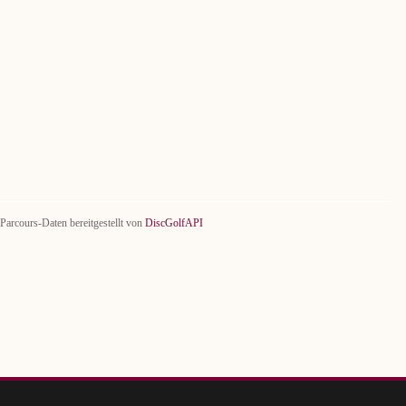
Parcours-Daten bereitgestellt von
DiscGolfAPI