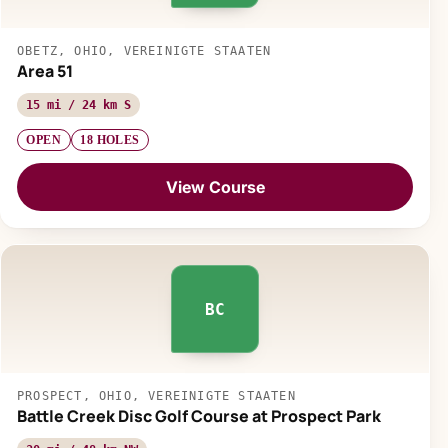
OBETZ, OHIO, VEREINIGTE STAATEN
Area 51
15 mi / 24 km S
OPEN
18 HOLES
View Course
BC
PROSPECT, OHIO, VEREINIGTE STAATEN
Battle Creek Disc Golf Course at Prospect Park