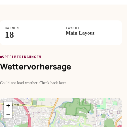
BAHNEN
LAYOUT
18
Main Layout
SPIELBEDINGUNGEN
Wettervorhersage
Could not load weather. Check back later.
+
−