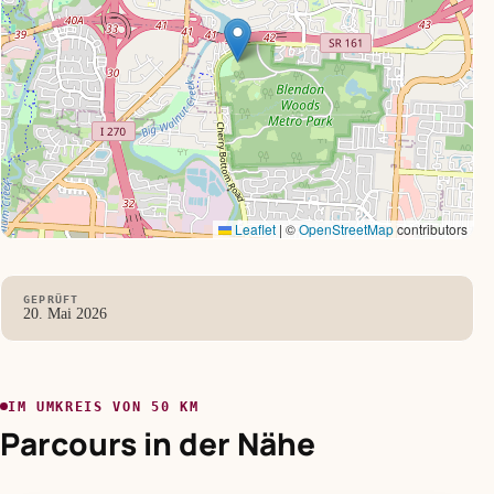
Leaflet
|
©
OpenStreetMap
contributors
GEPRÜFT
20. Mai 2026
IM UMKREIS VON 50 KM
Parcours in der Nähe