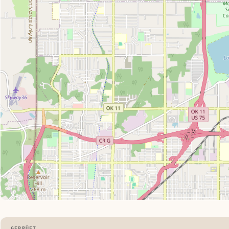
GEPRÜFT