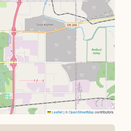
Leaflet
|
©
OpenStreetMap
contributors