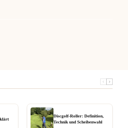
Discgolf-Roller: Definition,
klärt
Technik und Scheibenwahl