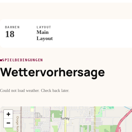
BAHNEN
LAYOUT
18
Main
Layout
SPIELBEDINGUNGEN
Wettervorhersage
Could not load weather. Check back later.
+
−