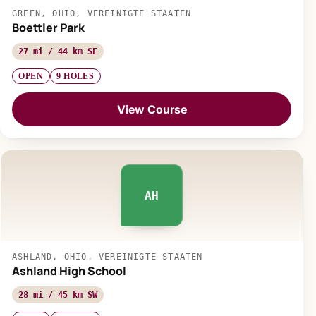
GREEN, OHIO, VEREINIGTE STAATEN
Boettler Park
27 mi / 44 km SE
OPEN
9 HOLES
View Course
AH
ASHLAND, OHIO, VEREINIGTE STAATEN
Ashland High School
28 mi / 45 km SW