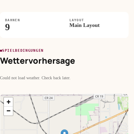
BAHNEN
LAYOUT
9
Main Layout
SPIELBEDINGUNGEN
Wettervorhersage
Could not load weather. Check back later.
+
−