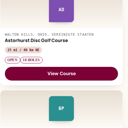
AD
WALTON HILLS, OHIO, VEREINIGTE STAATEN
Astorhurst Disc Golf Course
25 mi / 40 km NE
OPEN
18 HOLES
View Course
BP