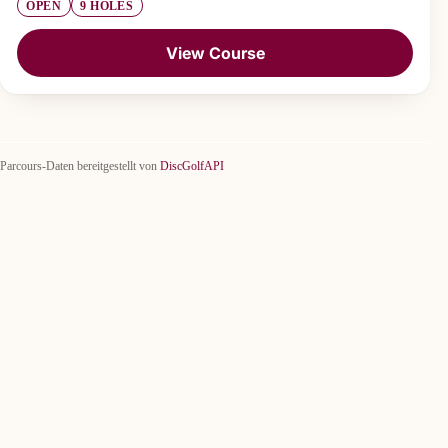
OPEN
9 HOLES
View Course
Parcours-Daten bereitgestellt von
DiscGolfAPI