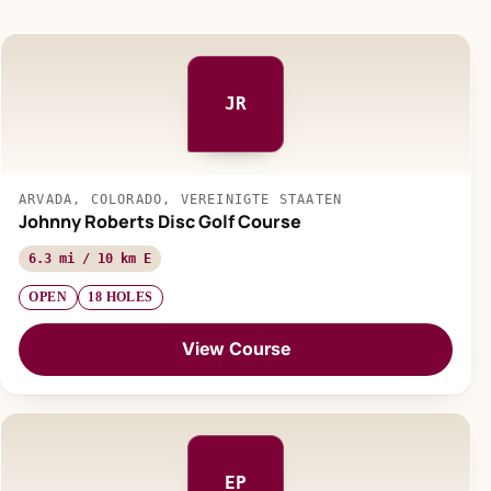
JR
ARVADA, COLORADO, VEREINIGTE STAATEN
Johnny Roberts Disc Golf Course
6.3 mi / 10 km E
OPEN
18 HOLES
View Course
EP