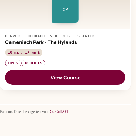
CP
DENVER, COLORADO, VEREINIGTE STAATEN
Camenisch Park - The Hylands
10 mi / 17 km E
OPEN
18 HOLES
View Course
Parcours-Daten bereitgestellt von
DiscGolfAPI