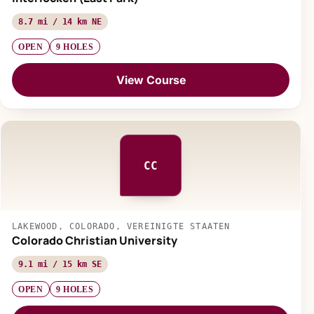
8.7 mi / 14 km NE
OPEN
9 HOLES
View Course
CC
LAKEWOOD, COLORADO, VEREINIGTE STAATEN
Colorado Christian University
9.1 mi / 15 km SE
OPEN
9 HOLES