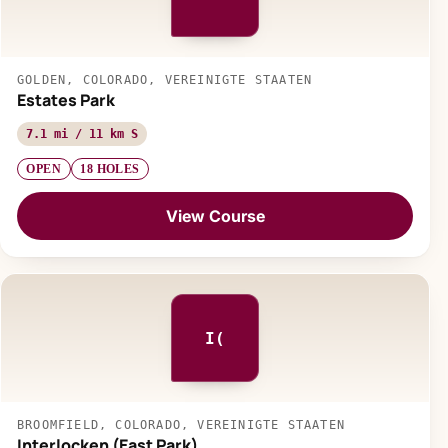
GOLDEN, COLORADO, VEREINIGTE STAATEN
Estates Park
7.1 mi / 11 km S
OPEN
18 HOLES
View Course
I(
BROOMFIELD, COLORADO, VEREINIGTE STAATEN
Interlocken (East Park)