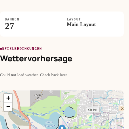
BAHNEN
LAYOUT
27
Main Layout
SPIELBEDINGUNGEN
Wettervorhersage
Could not load weather. Check back later.
+
−