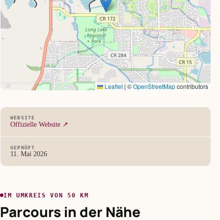
Leaflet
|
©
OpenStreetMap
contributors
WEBSITE
Offizielle Website ↗
GEPRÜFT
11. Mai 2026
IM UMKREIS VON 50 KM
Parcours in der Nähe