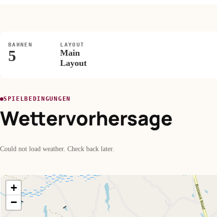
BAHNEN
LAYOUT
5
Main
Layout
SPIELBEDINGUNGEN
Wettervorhersage
Could not load weather. Check back later.
+
−