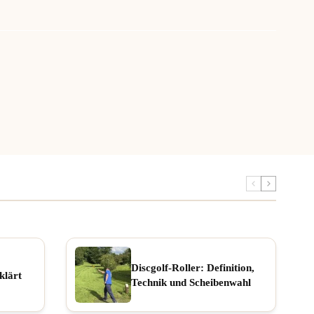
Discgolf-Roller: Definition,
klärt
Technik und Scheibenwahl