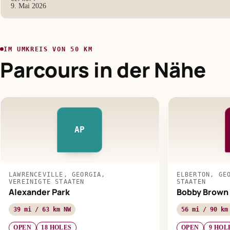
9. Mai 2026
IM UMKREIS VON 50 KM
Parcours in der Nähe
AP
LAWRENCEVILLE, GEORGIA,
ELBERTON, GE
VEREINIGTE STAATEN
STAATEN
Alexander Park
Bobby Brown 
39 mi / 63 km NW
56 mi / 90 km
OPEN
18 HOLES
OPEN
9 HOL