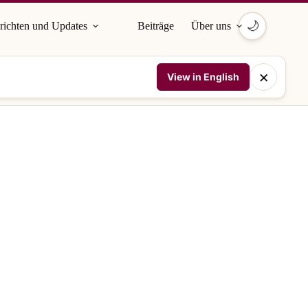
🌙
richten und Updates
Beiträge
Über uns
×
View in English