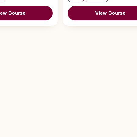
iew Course
View Course