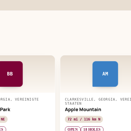
BB
AM
ORGIA, VEREINIGTE
CLARKESVILLE, GEORGIA, VERE
STAATEN
Park
Apple Mountain
 NE
72 mi / 116 km N
ES
OPEN
18 HOLES