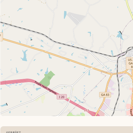
GEPRÜFT