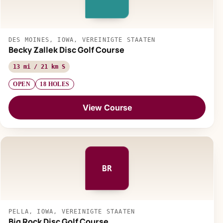
DES MOINES, IOWA, VEREINIGTE STAATEN
Becky Zallek Disc Golf Course
13 mi / 21 km S
OPEN
18 HOLES
View Course
BR
PELLA, IOWA, VEREINIGTE STAATEN
Big Rock Disc Golf Course