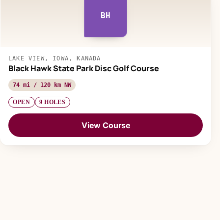
BH
LAKE VIEW, IOWA, KANADA
Black Hawk State Park Disc Golf Course
74 mi / 120 km NW
OPEN
9 HOLES
View Course