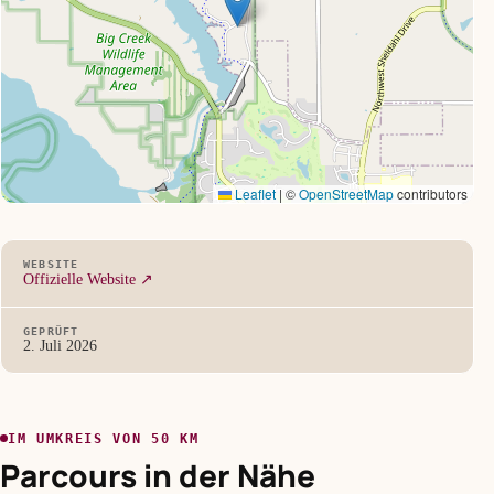
Leaflet
|
©
OpenStreetMap
contributors
WEBSITE
Offizielle Website ↗
GEPRÜFT
2. Juli 2026
IM UMKREIS VON 50 KM
Parcours in der Nähe