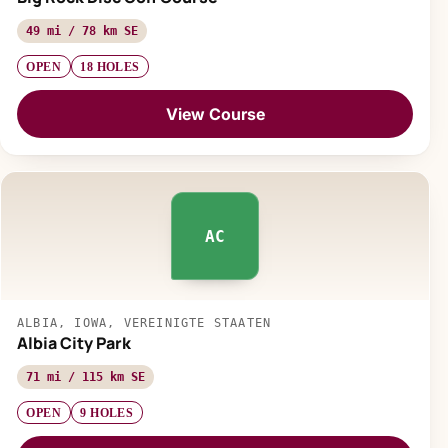
49 mi / 78 km SE
OPEN
18 HOLES
View Course
AC
ALBIA, IOWA, VEREINIGTE STAATEN
Albia City Park
71 mi / 115 km SE
OPEN
9 HOLES