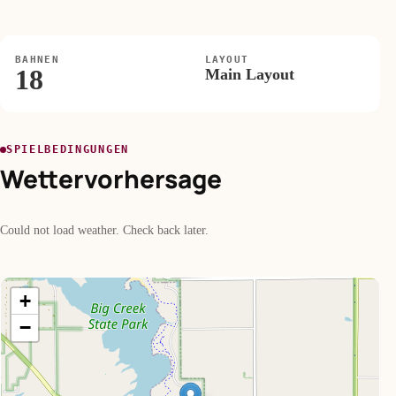
BAHNEN
LAYOUT
18
Main Layout
SPIELBEDINGUNGEN
Wettervorhersage
Could not load weather. Check back later.
+
−