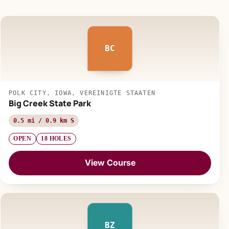
BC
POLK CITY, IOWA, VEREINIGTE STAATEN
Big Creek State Park
0.5 mi / 0.9 km S
OPEN
18 HOLES
View Course
BZ