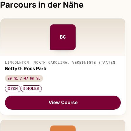
Parcours in der Nähe
BG
LINCOLNTON, NORTH CAROLINA, VEREINIGTE STAATEN
Betty G. Ross Park
29 mi / 47 km SE
OPEN
9 HOLES
View Course