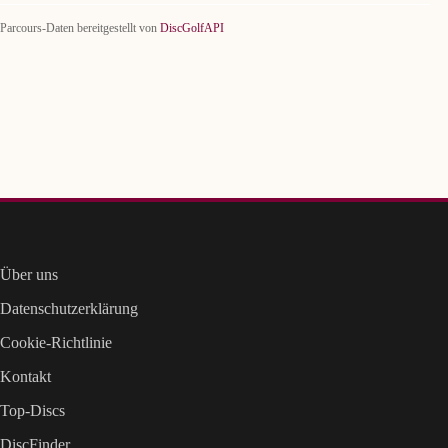
Parcours-Daten bereitgestellt von
DiscGolfAPI
Über uns
Datenschutzerklärung
Cookie-Richtlinie
Kontakt
Top-Discs
DiscFinder