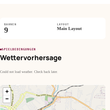
BAHNEN
LAYOUT
9
Main Layout
SPIELBEDINGUNGEN
Wettervorhersage
Could not load weather. Check back later.
+
−