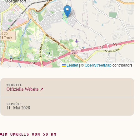
Leaflet
|
©
OpenStreetMap
contributors
WEBSITE
Offizielle Website ↗
GEPRÜFT
11. Mai 2026
IM UMKREIS VON 50 KM