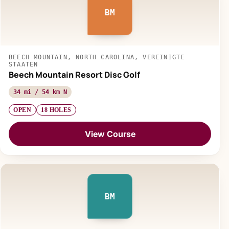
BM
BEECH MOUNTAIN, NORTH CAROLINA, VEREINIGTE
STAATEN
Beech Mountain Resort Disc Golf
34 mi / 54 km N
OPEN
18 HOLES
View Course
BM