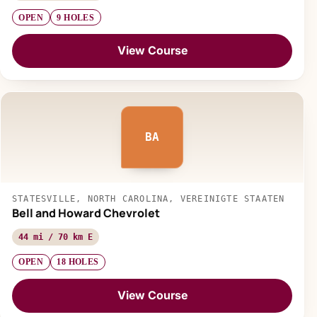
OPEN
9 HOLES
View Course
BA
STATESVILLE, NORTH CAROLINA, VEREINIGTE STAATEN
Bell and Howard Chevrolet
44 mi / 70 km E
OPEN
18 HOLES
View Course