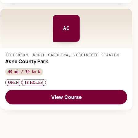
AC
JEFFERSON, NORTH CAROLINA, VEREINIGTE STAATEN
Ashe County Park
49 mi / 79 km N
OPEN
18 HOLES
View Course