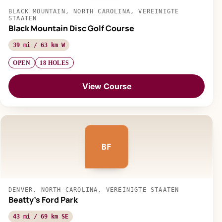
BLACK MOUNTAIN, NORTH CAROLINA, VEREINIGTE
STAATEN
Black Mountain Disc Golf Course
39 mi / 63 km W
OPEN
18 HOLES
View Course
BF
DENVER, NORTH CAROLINA, VEREINIGTE STAATEN
Beatty's Ford Park
43 mi / 69 km SE