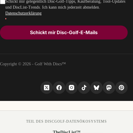
Schickt mir gelegentlich Disc-Golf-Tipps, Kaufberatung, Tool-Updates
und DiscList-Trends. Ich kann mich jederzeit abmelden.
Datenschutzerklärung
Schickt mir Disc-Golf-E-Mails
Copyright © 2026 - Golf With Discs™
TEIL DES DISCGOLF-DATENÖKOSYSTEMS
TheDiscList™