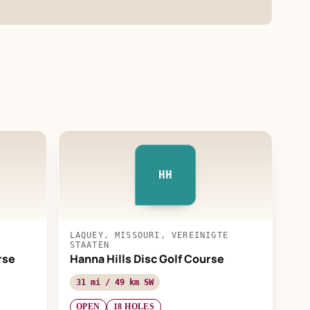
HH
LAQUEY, MISSOURI, VEREINIGTE
STAATEN
rse
Hanna Hills Disc Golf Course
31 mi / 49 km SW
OPEN
18 HOLES