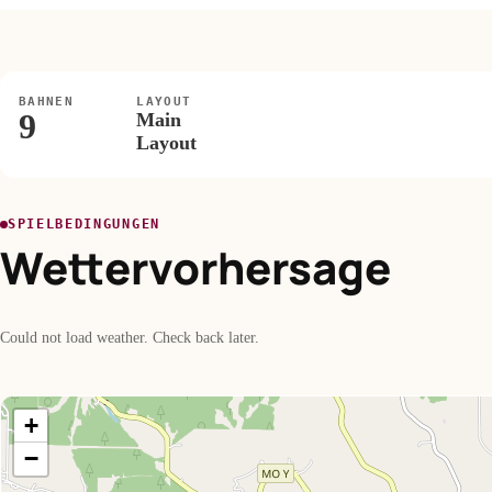
BAHNEN
LAYOUT
9
Main
Layout
SPIELBEDINGUNGEN
Wettervorhersage
Could not load weather. Check back later.
+
−