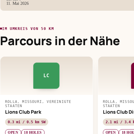
11. Mai 2026
IM UMKREIS VON 50 KM
Parcours in der Nähe
LC
ROLLA, MISSOURI, VEREINIGTE
ROLLA, MISSO
STAATEN
STAATEN
Lions Club Park
Lions Club Di
0.3 mi / 0.5 km SW
2.1 mi / 3.4 
OPEN
18 HOLES
OPEN
18 HO