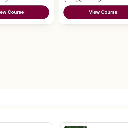
iew Course
View Course