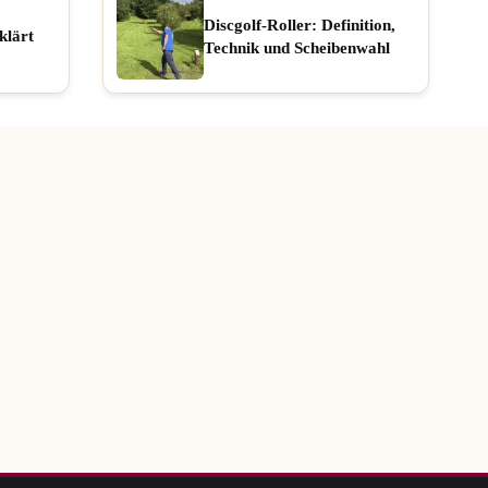
Discgolf-Roller: Definition,
klärt
Technik und Scheibenwahl