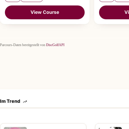
View Course
V
Parcours-Daten bereitgestellt von
DiscGolfAPI
Im Trend