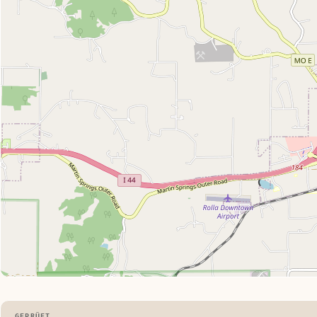
GEPRÜFT