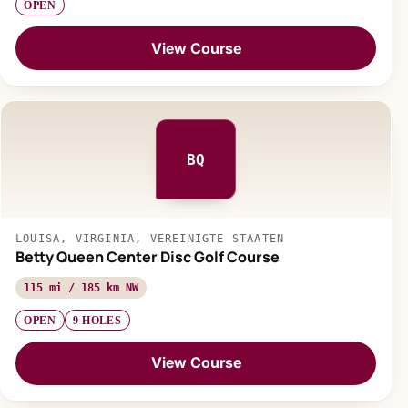
OPEN
View Course
BQ
LOUISA, VIRGINIA, VEREINIGTE STAATEN
Betty Queen Center Disc Golf Course
115 mi / 185 km NW
OPEN
9 HOLES
View Course