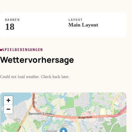
BAHNEN
LAYOUT
18
Main Layout
SPIELBEDINGUNGEN
Wettervorhersage
Could not load weather. Check back later.
+
−