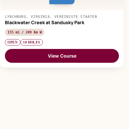
LYNCHBURG, VIRGINIA, VEREINIGTE STAATEN
Blackwater Creek at Sandusky Park
155 mi / 249 km W
OPEN
18 HOLES
View Course