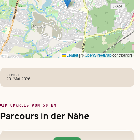
Leaflet
|
©
OpenStreetMap
contributors
GEPRÜFT
20. Mai 2026
IM UMKREIS VON 50 KM
Parcours in der Nähe