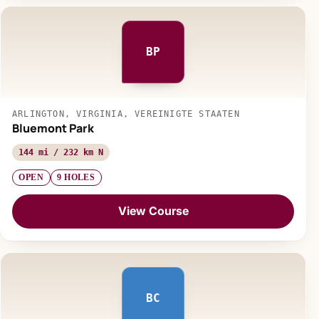
BP
ARLINGTON, VIRGINIA, VEREINIGTE STAATEN
Bluemont Park
144 mi / 232 km N
OPEN
9 HOLES
View Course
BC