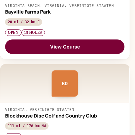
VIRGINIA BEACH, VIRGINIA, VEREINIGTE STAATEN
Bayville Farms Park
20 mi / 32 km E
OPEN
18 HOLES
View Course
BD
VIRGINIA, VEREINIGTE STAATEN
Blockhouse Disc Golf and Country Club
111 mi / 178 km NW