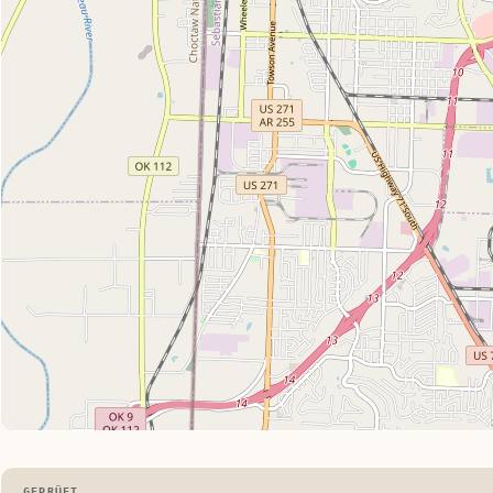
GEPRÜFT