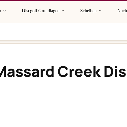
n
Discgolf Grundlagen
Scheiben
Nach
Massard Creek Dis