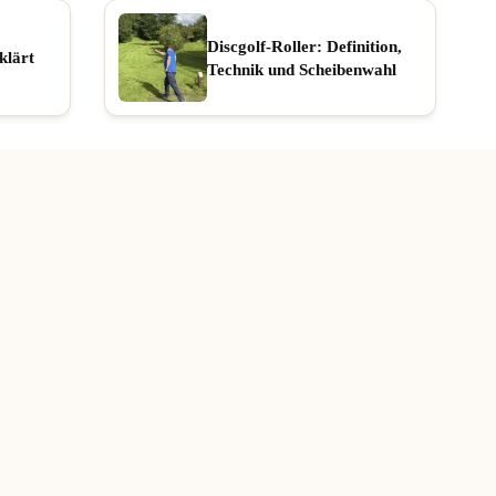
Discgolf-Roller: Definition,
klärt
Technik und Scheibenwahl