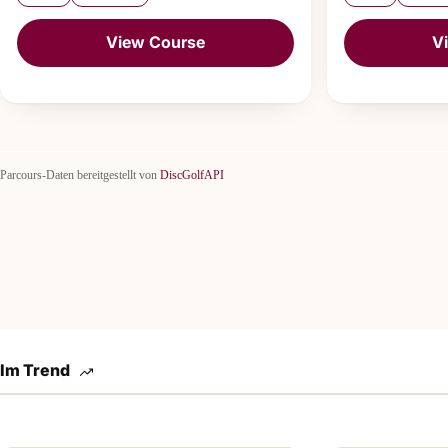
View Course
V
Parcours-Daten bereitgestellt von
DiscGolfAPI
Im Trend