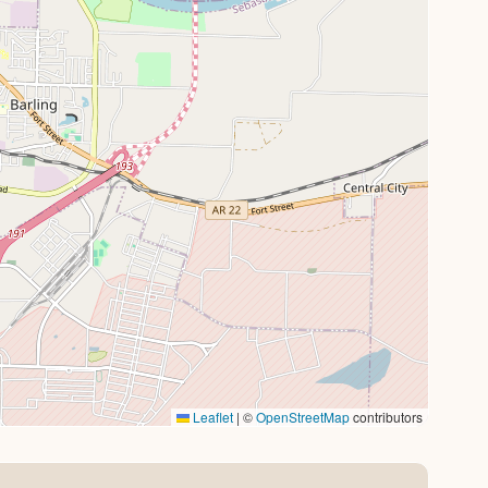
Leaflet
|
©
OpenStreetMap
contributors