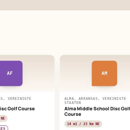
AF
AM
AS, VEREINIGTE
ALMA, ARKANSAS, VEREINIGTE
STAATEN
isc Golf Course
Alma Middle School Disc Gol
Course
 NE
14 mi / 23 km NE
LES