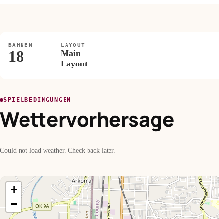
BAHNEN
LAYOUT
18
Main
Layout
SPIELBEDINGUNGEN
Wettervorhersage
Could not load weather. Check back later.
+
−