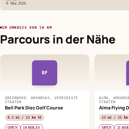
9. Mai 2026
IM UMKREIS VON 50 KM
Parcours in der Nähe
BP
GREENWOOD, ARKANSAS, VEREINIGTE
ALMA, ARKANS
STAATEN
STAATEN
Bell Park Disc Golf Course
Alma Flying D
8.3 mi / 13 km SE
13 mi / 21 km
OPEN
18 HOLES
OPEN
21 HO